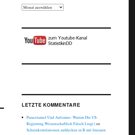
Archiv
LETZTE KOMMENTARE
Paracetamol Und Autismus: Warum Die US-
Regierung Wissenschaftlich Falsch Liegt |
zu
Scheinkorrelationen aufdecken in R mit linearen