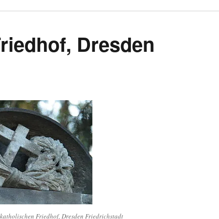
Friedhof, Dresden
katholischen Friedhof, Dresden Friedrichstadt