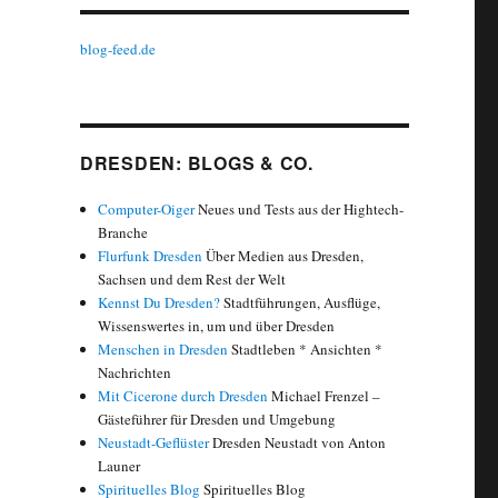
blog-feed.de
DRESDEN: BLOGS & CO.
Computer-Oiger
Neues und Tests aus der Hightech-
Branche
Flurfunk Dresden
Über Medien aus Dresden,
Sachsen und dem Rest der Welt
Kennst Du Dresden?
Stadtführungen, Ausflüge,
Wissenswertes in, um und über Dresden
Menschen in Dresden
Stadtleben * Ansichten *
Nachrichten
Mit Cicerone durch Dresden
Michael Frenzel –
Gästeführer für Dresden und Umgebung
Neustadt-Geflüster
Dresden Neustadt von Anton
Launer
Spirituelles Blog
Spirituelles Blog