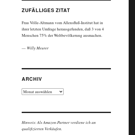
ZUFÄLLIGES ZITAT
Frau Völle-Altmann vom Allensfluß-Institut hat in
ihrer letzten Umfrage herausgefunden, daß 3 von 4
Menschen 75% der Weltbevölkerung ausmachen.
—
Willy Meurer
ARCHIV
Archiv
Hinweis: Als Amazon-Partner verdiene ich an
qualifizierten Verkäufen.