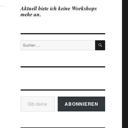
Aktuell biete ich keine Workshops
mehr an.
SUCHEN
Suchen
nach:
Gib deine E-Mail-Adresse ein ...
ABONNIEREN