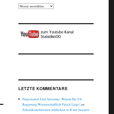
Archiv
LETZTE KOMMENTARE
Paracetamol Und Autismus: Warum Die US-
Regierung Wissenschaftlich Falsch Liegt |
zu
Scheinkorrelationen aufdecken in R mit linearen