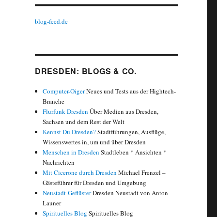
blog-feed.de
DRESDEN: BLOGS & CO.
Computer-Oiger
Neues und Tests aus der Hightech-
Branche
Flurfunk Dresden
Über Medien aus Dresden,
Sachsen und dem Rest der Welt
Kennst Du Dresden?
Stadtführungen, Ausflüge,
Wissenswertes in, um und über Dresden
Menschen in Dresden
Stadtleben * Ansichten *
Nachrichten
Mit Cicerone durch Dresden
Michael Frenzel –
Gästeführer für Dresden und Umgebung
Neustadt-Geflüster
Dresden Neustadt von Anton
Launer
Spirituelles Blog
Spirituelles Blog