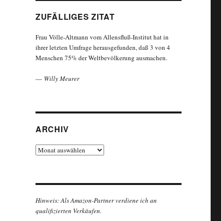
ZUFÄLLIGES ZITAT
Frau Völle-Altmann vom Allensfluß-Institut hat in
ihrer letzten Umfrage herausgefunden, daß 3 von 4
Menschen 75% der Weltbevölkerung ausmachen.
—
Willy Meurer
ARCHIV
Archiv
Hinweis: Als Amazon-Partner verdiene ich an
qualifizierten Verkäufen.