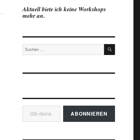
Aktuell biete ich keine Workshops
mehr an.
SUCHEN
Suchen
nach:
Gib deine E-Mail-Adresse ein ...
ABONNIEREN