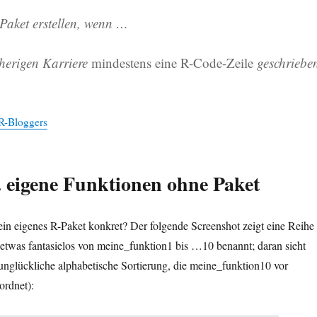
Paket erstellen, wenn …
sherigen Karriere
mindestens eine R-Code-Zeile
geschriebe
 R-Bloggers
. eigene Funktionen ohne Paket
ein eigenes R-Paket konkret? Der folgende Screenshot zeigt eine Reihe
etwas fantasielos von meine_funktion1 bis …10 benannt; daran sieht
unglückliche alphabetische Sortierung, die meine_funktion10 vor
ordnet):