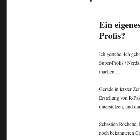
Ein eigene
Profis?
Ich gestehe: Ich gehö
Super-Profis / Nerds 
machen …
Gerade in letzter Ze
Erstellung von R-Pak
unterstützen, und du
Sebastién Rochette, 
noch bekannteren Co