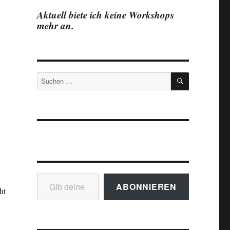
Aktuell biete ich keine Workshops
mehr an.
SUCHEN
Suchen
nach:
Gib deine E-Mail-Adresse ein ...
ABONNIEREN
ht