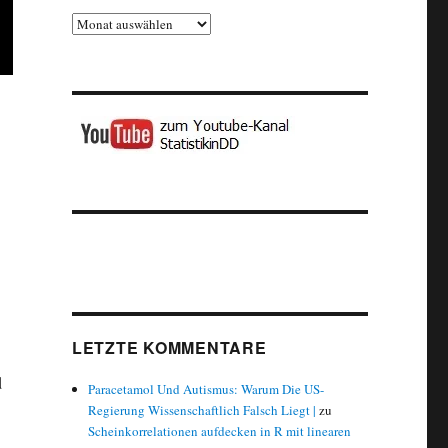
Archiv
LETZTE KOMMENTARE
d
Paracetamol Und Autismus: Warum Die US-
Regierung Wissenschaftlich Falsch Liegt |
zu
Scheinkorrelationen aufdecken in R mit linearen