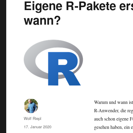
Eigene R-Pakete er
wann?
Warum und wann ist e
R-Anwender, die reg
Autor
Wolf Riepl
auch schon eigene Fu
Veröffentlicht
17. Januar 2020
gesehen haben, ein e
am