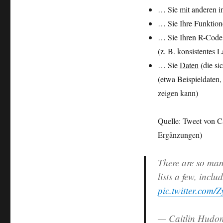
… Sie mit anderen i
… Sie Ihre Funktion
… Sie Ihren R-Code 
(z. B. konsistentes 
… Sie
Daten
(die si
(etwa Beispieldaten
zeigen kann)
Quelle: Tweet von C
Ergänzungen)
There are so man
lists a few, incl
pic.twitter.com
— Caitlin Hudo