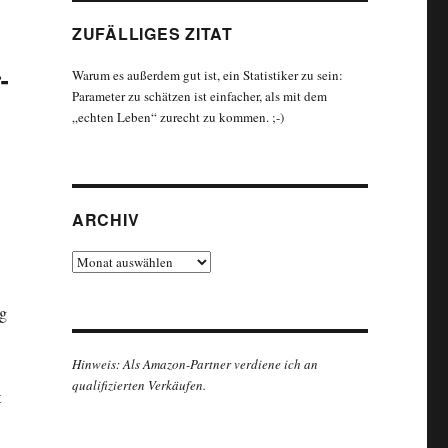
ZUFÄLLIGES ZITAT
-
Warum es außerdem gut ist, ein Statistiker zu sein:
Parameter zu schätzen ist einfacher, als mit dem
„echten Leben“ zurecht zu kommen. ;-)
ARCHIV
Archiv
ng
Hinweis: Als Amazon-Partner verdiene ich an
qualifizierten Verkäufen.
t