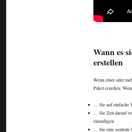
Wann es si
erstellen
Wenn einer oder mehr
Paket erstellen: We
… Sie auf einfache
… Sie Zeit darauf v
einzufügen
… Sie eine zentrale 