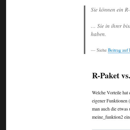
Sie können ein R-
… Sie in ihrer bi
haben.
Siehe
Beitrag auf
R-Paket vs
Welche Vorteile hat 
eigener Funktionen (
man auch die etwas 
meine_funktion2 ein