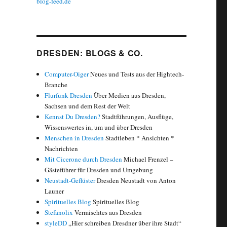
blog-feed.de
DRESDEN: BLOGS & CO.
Computer-Oiger
Neues und Tests aus der Hightech-
Branche
Flurfunk Dresden
Über Medien aus Dresden,
Sachsen und dem Rest der Welt
Kennst Du Dresden?
Stadtführungen, Ausflüge,
Wissenswertes in, um und über Dresden
Menschen in Dresden
Stadtleben * Ansichten *
Nachrichten
Mit Cicerone durch Dresden
Michael Frenzel –
Gästeführer für Dresden und Umgebung
Neustadt-Geflüster
Dresden Neustadt von Anton
Launer
Spirituelles Blog
Spirituelles Blog
Stefanolix
Vermischtes aus Dresden
styleDD
„Hier schreiben Dresdner über ihre Stadt“