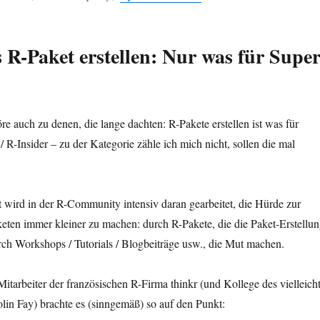
s R-Paket erstellen: Nur was für Super
re auch zu denen, die lange dachten: R-Pakete erstellen ist was für
/ R-Insider – zu der Kategorie zähle ich mich nicht, sollen die mal
it wird in der R-Community intensiv daran gearbeitet, die Hürde zur
eten immer kleiner zu machen: durch R-Pakete, die die Paket-Erstellu
rch Workshops / Tutorials / Blogbeiträge usw., die Mut machen.
Mitarbeiter der französischen R-Firma thinkr (und Kollege des vielleich
lin Fay) brachte es (sinngemäß) so auf den Punkt: