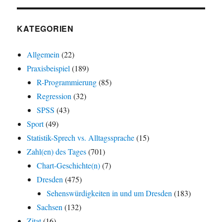
KATEGORIEN
Allgemein
(22)
Praxisbeispiel
(189)
R-Programmierung
(85)
Regression
(32)
SPSS
(43)
Sport
(49)
Statistik-Sprech vs. Alltagssprache
(15)
Zahl(en) des Tages
(701)
Chart-Geschichte(n)
(7)
Dresden
(475)
Sehenswürdigkeiten in und um Dresden
(183)
Sachsen
(132)
Zitat
(16)