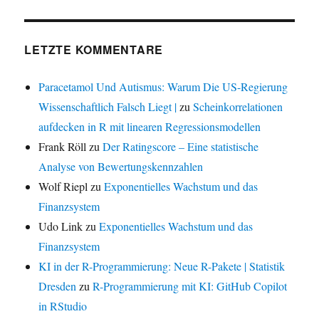
LETZTE KOMMENTARE
Paracetamol Und Autismus: Warum Die US-Regierung
Wissenschaftlich Falsch Liegt |
zu
Scheinkorrelationen
aufdecken in R mit linearen Regressionsmodellen
Frank Röll
zu
Der Ratingscore – Eine statistische
Analyse von Bewertungskennzahlen
Wolf Riepl
zu
Exponentielles Wachstum und das
Finanzsystem
Udo Link
zu
Exponentielles Wachstum und das
Finanzsystem
KI in der R-Programmierung: Neue R-Pakete | Statistik
Dresden
zu
R-Programmierung mit KI: GitHub Copilot
in RStudio