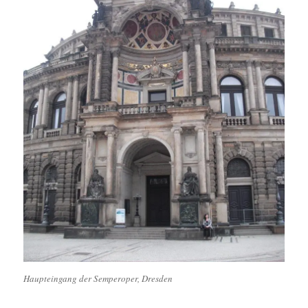
Haupteingang der Semperoper, Dresden