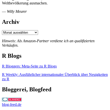
Weltbevölkerung ausmachen.
—
Willy Meurer
Archiv
Archiv
Hinweis: Als Amazon-Partner verdiene ich an qualifizierten
Verkäufen.
R Blogs
R Bloggers: Meta-Seite zu R Blogs
R Weekly: Ausführlicher internationaler Überblick über Neuigkeiten
zu R
Bloggerei, Blogfeed
blog-feed.de