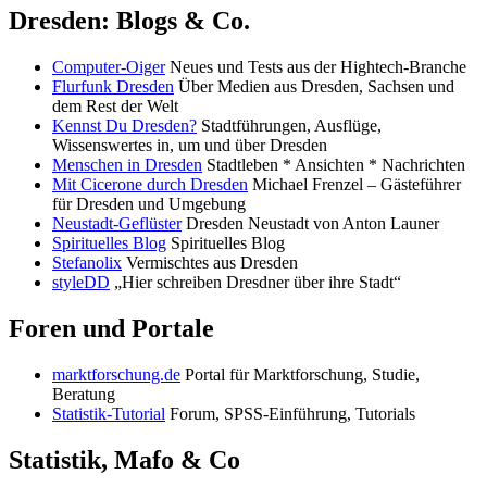
Dresden: Blogs & Co.
Computer-Oiger
Neues und Tests aus der Hightech-Branche
Flurfunk Dresden
Über Medien aus Dresden, Sachsen und
dem Rest der Welt
Kennst Du Dresden?
Stadtführungen, Ausflüge,
Wissenswertes in, um und über Dresden
Menschen in Dresden
Stadtleben * Ansichten * Nachrichten
Mit Cicerone durch Dresden
Michael Frenzel – Gästeführer
für Dresden und Umgebung
Neustadt-Geflüster
Dresden Neustadt von Anton Launer
Spirituelles Blog
Spirituelles Blog
Stefanolix
Vermischtes aus Dresden
styleDD
„Hier schreiben Dresdner über ihre Stadt“
Foren und Portale
marktforschung.de
Portal für Marktforschung, Studie,
Beratung
Statistik-Tutorial
Forum, SPSS-Einführung, Tutorials
Statistik, Mafo & Co