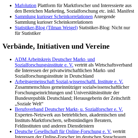
Mafolution
Plattform für Marktforscher und Interessierte aus
den Bereichen Marketing, Sozialforschung etc. inkl. Manifest
Sammlung kurioser Scheinkorrelationen
Anregende
Sammlung kurioser Scheinkorrelationen
Statistiker-Blog (Tilman Weigel)
Statistiker-Blog: Nicht nur
für Statistiker
Verbände, Initiativen und Vereine
ADM Arbeitskreis Deutscher Markt- und
Sozialforschungsinstitute e. V.
vertritt als Wirtschaftsverband
die Interessen der privatwirtschaftlichen Markt- und
Sozialforschungsinstitute in Deutschland
Arbeitsgemeinschaft Sozial-wissenschaftl. Institute e. V.
Zusammenschluss gemeinnütziger sozialwissenschaftlicher
Forschungseinrichtungen und Universitätsinstitute der
Bundesrepublik Deutschland; Herausgeberin der Zeitschrift
„Soziale Welt“
Berufsverband Deutscher Markt- u. Sozialforscher e. V.
Experten-Netzwerk aus betrieblichen, akademischen und
Instituts-Marktforschern, selbstständigen Beratern,
Feldinstituten und anderen Dienstleistern
Deutsche Gesellschaft für Online-Forschung e. V.
vertritt
Interessen der Online-Forscher im deutschen Sprachraum