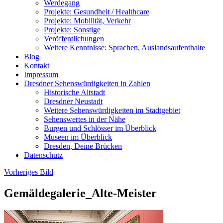
Werdegang
Projekte: Gesundheit / Healthcare
Projekte: Mobilität, Verkehr
Projekte: Sonstige
Veröffentlichungen
Weitere Kenntnisse: Sprachen, Auslandsaufenthalte
Blog
Kontakt
Impressum
Dresdner Sehenswürdigkeiten in Zahlen
Historische Altstadt
Dresdner Neustadt
Weitere Sehenswürdigkeiten im Stadtgebiet
Sehenswertes in der Nähe
Burgen und Schlösser im Überblick
Museen im Überblick
Dresden, Deine Brücken
Datenschutz
Vorheriges Bild
Gemäldegalerie_Alte-Meister