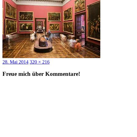
Veröffentlicht
Originalgröße
28. Mai 2014
320 × 216
am
Freue mich über Kommentare!