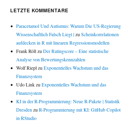
LETZTE KOMMENTARE
Paracetamol Und Autismus: Warum Die US-Regierung
Wissenschaftlich Falsch Liegt |
zu
Scheinkorrelationen
aufdecken in R mit linearen Regressionsmodellen
Frank Röll
zu
Der Ratingscore – Eine statistische
Analyse von Bewertungskennzahlen
Wolf Riepl
zu
Exponentielles Wachstum und das
Finanzsystem
Udo Link
zu
Exponentielles Wachstum und das
Finanzsystem
KI in der R-Programmierung: Neue R-Pakete | Statistik
Dresden
zu
R-Programmierung mit KI: GitHub Copilot
in RStudio