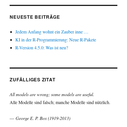
NEUESTE BEITRÄGE
Jedem Anfang wohnt ein Zauber inne …
KI in der R-Programmierung: Neue R-Pakete
R-Version 4.5.0: Was ist neu?
ZUFÄLLIGES ZITAT
All models are wrong; some models are useful.
Alle Modelle sind falsch; manche Modelle sind nützlich.
—
George E. P. Box (1919-2013)