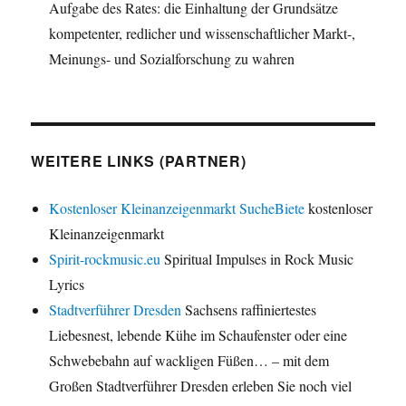
Aufgabe des Rates: die Einhaltung der Grundsätze
kompetenter, redlicher und wissenschaftlicher Markt-,
Meinungs- und Sozialforschung zu wahren
WEITERE LINKS (PARTNER)
Kostenloser Kleinanzeigenmarkt SucheBiete
kostenloser
Kleinanzeigenmarkt
Spirit-rockmusic.eu
Spiritual Impulses in Rock Music
Lyrics
Stadtverführer Dresden
Sachsens raffiniertestes
Liebesnest, lebende Kühe im Schaufenster oder eine
Schwebebahn auf wackligen Füßen… – mit dem
Großen Stadtverführer Dresden erleben Sie noch viel