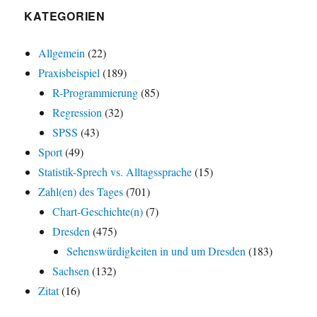
KATEGORIEN
Allgemein
(22)
Praxisbeispiel
(189)
R-Programmierung
(85)
Regression
(32)
SPSS
(43)
Sport
(49)
Statistik-Sprech vs. Alltagssprache
(15)
Zahl(en) des Tages
(701)
Chart-Geschichte(n)
(7)
Dresden
(475)
Sehenswürdigkeiten in und um Dresden
(183)
Sachsen
(132)
Zitat
(16)