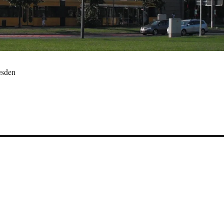
esden