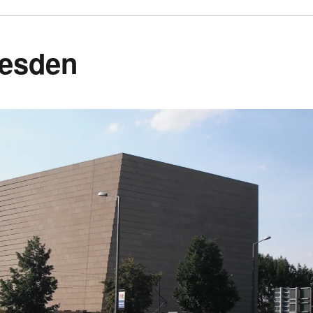
resden