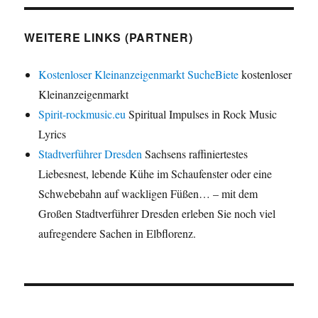
WEITERE LINKS (PARTNER)
Kostenloser Kleinanzeigenmarkt SucheBiete
kostenloser
Kleinanzeigenmarkt
Spirit-rockmusic.eu
Spiritual Impulses in Rock Music
Lyrics
Stadtverführer Dresden
Sachsens raffiniertestes
Liebesnest, lebende Kühe im Schaufenster oder eine
Schwebebahn auf wackligen Füßen… – mit dem
Großen Stadtverführer Dresden erleben Sie noch viel
aufregendere Sachen in Elbflorenz.