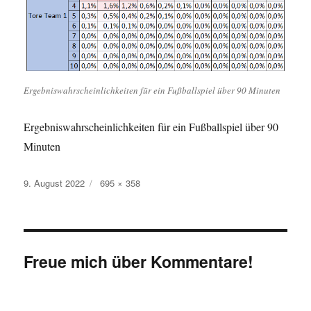
Ergebniswahrscheinlichkeiten für ein Fußballspiel über 90 Minuten
Ergebniswahrscheinlichkeiten für ein Fußballspiel über 90
Minuten
Veröffentlicht
Originalgröße
9. August 2022
695 × 358
am
Freue mich über Kommentare!