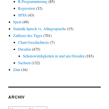
R-Programmierung
(85)
Regression
(32)
SPSS
(43)
Sport
(49)
Statistik-Sprech vs. Alltagssprache
(15)
Zahl(en) des Tages
(701)
Chart-Geschichte(n)
(7)
Dresden
(475)
Sehenswürdigkeiten in und um Dresden
(183)
Sachsen
(132)
Zitat
(16)
ARCHIV