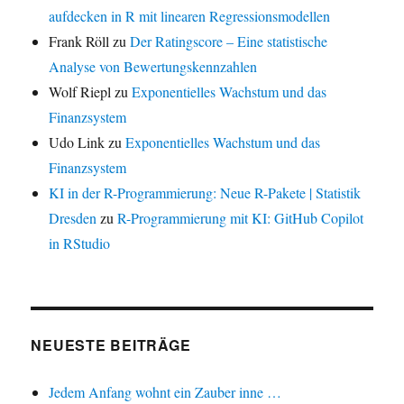
aufdecken in R mit linearen Regressionsmodellen
Frank Röll
zu
Der Ratingscore – Eine statistische
Analyse von Bewertungskennzahlen
Wolf Riepl
zu
Exponentielles Wachstum und das
Finanzsystem
Udo Link
zu
Exponentielles Wachstum und das
Finanzsystem
KI in der R-Programmierung: Neue R-Pakete | Statistik
Dresden
zu
R-Programmierung mit KI: GitHub Copilot
in RStudio
NEUESTE BEITRÄGE
Jedem Anfang wohnt ein Zauber inne …