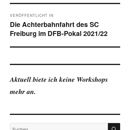
Beitragsnavigation
VERÖFFENTLICHT IN
Die Achterbahnfahrt des SC
Freiburg im DFB-Pokal 2021/22
Aktuell biete ich keine Workshops
mehr an.
SU
Suchen