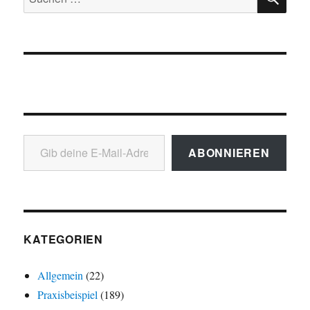
nach:
Gib deine E-Mail-Adresse ein ...
ABONNIEREN
KATEGORIEN
Allgemein
(22)
Praxisbeispiel
(189)