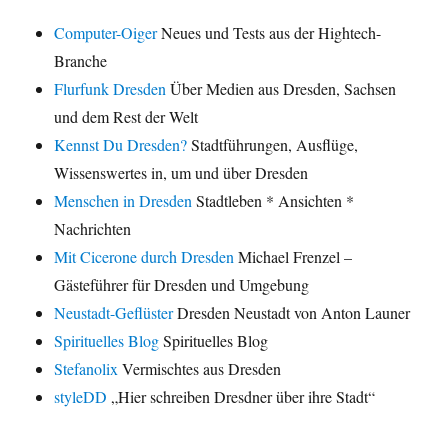
Computer-Oiger
Neues und Tests aus der Hightech-
Branche
Flurfunk Dresden
Über Medien aus Dresden, Sachsen
und dem Rest der Welt
Kennst Du Dresden?
Stadtführungen, Ausflüge,
Wissenswertes in, um und über Dresden
Menschen in Dresden
Stadtleben * Ansichten *
Nachrichten
Mit Cicerone durch Dresden
Michael Frenzel –
Gästeführer für Dresden und Umgebung
Neustadt-Geflüster
Dresden Neustadt von Anton Launer
Spirituelles Blog
Spirituelles Blog
Stefanolix
Vermischtes aus Dresden
styleDD
„Hier schreiben Dresdner über ihre Stadt“