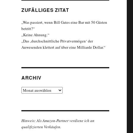
ZUFÄLLIGES ZITAT
„Was passiert, wenn Bill Gates eine Bar mit 50 Gästen
betritt?“
„Keine Ahnung.“
„Das ‚durchschnittliche Privatvermögen‘ der
Anwesenden klettert auf über eine Milliarde Dollar.“
ARCHIV
Archiv
Hinweis: Als Amazon-Partner verdiene ich an
qualifizierten Verkäufen.