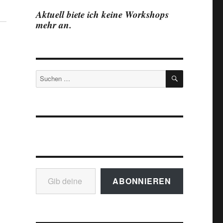
Aktuell biete ich keine Workshops
mehr an.
SUCHEN
Suchen
nach:
Gib deine E-Mail-Adresse ein ...
ABONNIEREN