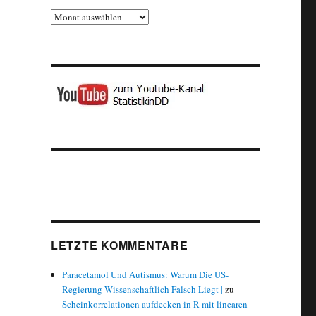
Archiv
LETZTE KOMMENTARE
Paracetamol Und Autismus: Warum Die US-
Regierung Wissenschaftlich Falsch Liegt |
zu
Scheinkorrelationen aufdecken in R mit linearen