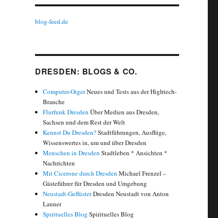
blog-feed.de
DRESDEN: BLOGS & CO.
Computer-Oiger
Neues und Tests aus der Hightech-
Branche
Flurfunk Dresden
Über Medien aus Dresden,
Sachsen und dem Rest der Welt
Kennst Du Dresden?
Stadtführungen, Ausflüge,
Wissenswertes in, um und über Dresden
Menschen in Dresden
Stadtleben * Ansichten *
Nachrichten
Mit Cicerone durch Dresden
Michael Frenzel –
Gästeführer für Dresden und Umgebung
Neustadt-Geflüster
Dresden Neustadt von Anton
Launer
Spirituelles Blog
Spirituelles Blog