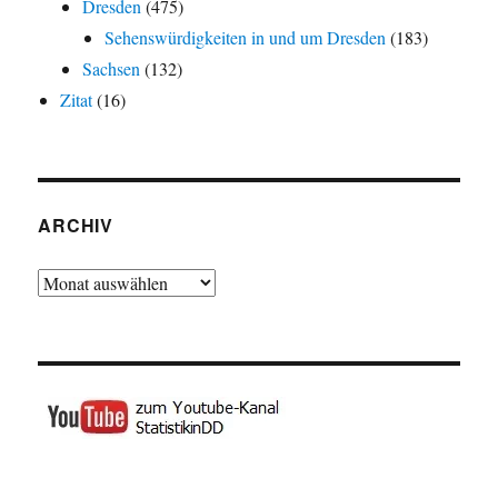
Dresden
(475)
Sehenswürdigkeiten in und um Dresden
(183)
Sachsen
(132)
Zitat
(16)
ARCHIV
Archiv