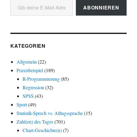
ABONNIEREN
KATEGORIEN
Allgemein
(22)
Praxisbeispiel
(189)
R-Programmierung
(85)
Regression
(32)
SPSS
(43)
Sport
(49)
Statistik-Sprech vs. Alltagssprache
(15)
Zahl(en) des Tages
(701)
Chart-Geschichte(n)
(7)