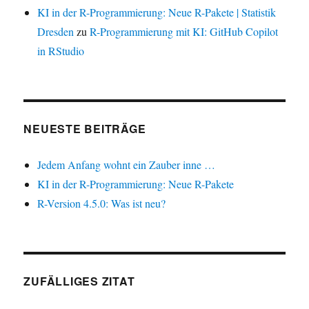
KI in der R-Programmierung: Neue R-Pakete | Statistik
Dresden
zu
R-Programmierung mit KI: GitHub Copilot
in RStudio
NEUESTE BEITRÄGE
Jedem Anfang wohnt ein Zauber inne …
KI in der R-Programmierung: Neue R-Pakete
R-Version 4.5.0: Was ist neu?
ZUFÄLLIGES ZITAT