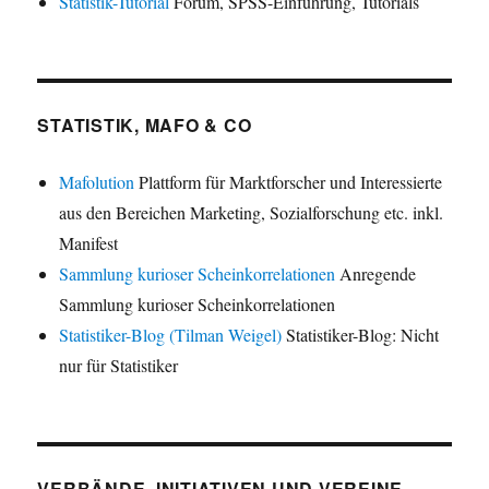
Statistik-Tutorial
Forum, SPSS-Einführung, Tutorials
STATISTIK, MAFO & CO
Mafolution
Plattform für Marktforscher und Interessierte
aus den Bereichen Marketing, Sozialforschung etc. inkl.
Manifest
Sammlung kurioser Scheinkorrelationen
Anregende
Sammlung kurioser Scheinkorrelationen
Statistiker-Blog (Tilman Weigel)
Statistiker-Blog: Nicht
nur für Statistiker
VERBÄNDE, INITIATIVEN UND VEREINE