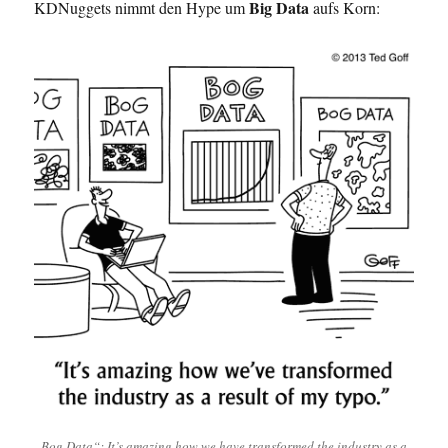
Big Data
KDNuggets nimmt den Hype um
aufs Korn:
„Bog Data“: It’s amazing how we have transformed the industry as a