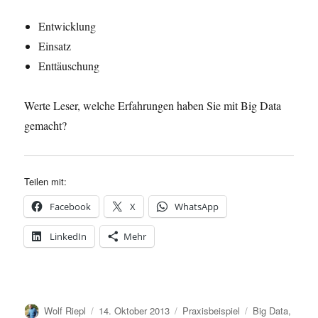
Entwicklung
Einsatz
Enttäuschung
Werte Leser, welche Erfahrungen haben Sie mit Big Data
gemacht?
Teilen mit:
Facebook
X
WhatsApp
LinkedIn
Mehr
Autor
Veröffentlicht
Kategorien
Schlagwörter
Wolf Riepl
14. Oktober 2013
Praxisbeispiel
Big Data
,