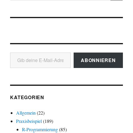
Gib deine E-Mail-Adresse ein ...
ABONNIEREN
KATEGORIEN
Allgemein
(22)
Praxisbeispiel
(189)
R-Programmierung
(85)