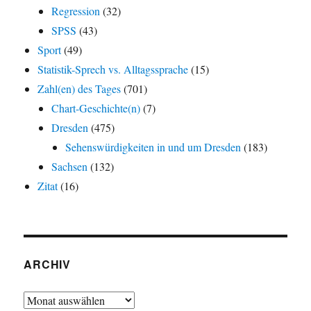
Regression
(32)
SPSS
(43)
Sport
(49)
Statistik-Sprech vs. Alltagssprache
(15)
Zahl(en) des Tages
(701)
Chart-Geschichte(n)
(7)
Dresden
(475)
Sehenswürdigkeiten in und um Dresden
(183)
Sachsen
(132)
Zitat
(16)
ARCHIV
Archiv