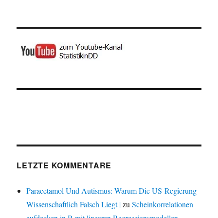
LETZTE KOMMENTARE
Paracetamol Und Autismus: Warum Die US-Regierung
Wissenschaftlich Falsch Liegt |
zu
Scheinkorrelationen
aufdecken in R mit linearen Regressionsmodellen