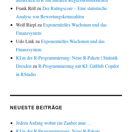
Frank Röll
zu
Der Ratingscore – Eine statistische
Analyse von Bewertungskennzahlen
Wolf Riepl
zu
Exponentielles Wachstum und das
Finanzsystem
Udo Link
zu
Exponentielles Wachstum und das
Finanzsystem
KI in der R-Programmierung: Neue R-Pakete | Statistik
Dresden
zu
R-Programmierung mit KI: GitHub Copilot
in RStudio
NEUESTE BEITRÄGE
Jedem Anfang wohnt ein Zauber inne …
KI in der R-Programmierung: Neue R-Pakete