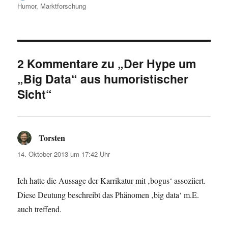
am
Humor
,
Marktforschung
2 Kommentare zu „Der Hype um
„Big Data“ aus humoristischer
Sicht“
Torsten
sagt:
14. Oktober 2013 um 17:42 Uhr
Ich hatte die Aussage der Karrikatur mit ‚bogus‘ assoziiert.
Diese Deutung beschreibt das Phänomen ‚big data‘ m.E.
auch treffend.