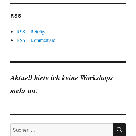
RSS
RSS – Beiträge
RSS – Kommentare
Aktuell biete ich keine Workshops
mehr an.
SU
Suchen
nach: