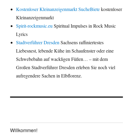
Kostenloser Kleinanzeigenmarkt SucheBiete
kostenloser
Kleinanzeigenmarkt
Spirit-rockmusic.eu
Spiritual Impulses in Rock Music
Lyrics
Stadtverführer Dresden
Sachsens raffiniertestes
Liebesnest, lebende Kühe im Schaufenster oder eine
Schwebebahn auf wackligen Füßen… – mit dem
Großen Stadtverführer Dresden erleben Sie noch viel
aufregendere Sachen in Elbflorenz.
Willkommen!