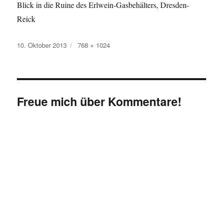
Blick in die Ruine des Erlwein-Gasbehälters, Dresden-
Reick
Veröffentlicht
Originalgröße
10. Oktober 2013
768 × 1024
am
Freue mich über Kommentare!