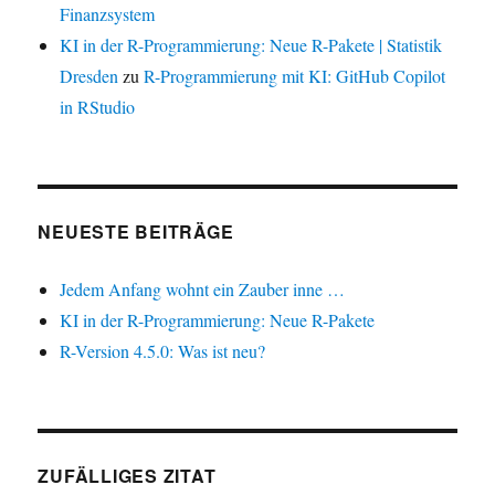
Finanzsystem
KI in der R-Programmierung: Neue R-Pakete | Statistik
Dresden
zu
R-Programmierung mit KI: GitHub Copilot
in RStudio
NEUESTE BEITRÄGE
Jedem Anfang wohnt ein Zauber inne …
KI in der R-Programmierung: Neue R-Pakete
R-Version 4.5.0: Was ist neu?
ZUFÄLLIGES ZITAT