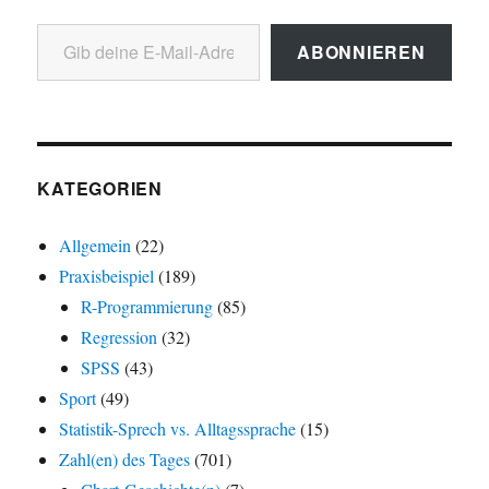
Gib deine E-Mail-Adresse ein ...
ABONNIEREN
KATEGORIEN
Allgemein
(22)
Praxisbeispiel
(189)
R-Programmierung
(85)
Regression
(32)
SPSS
(43)
Sport
(49)
Statistik-Sprech vs. Alltagssprache
(15)
Zahl(en) des Tages
(701)