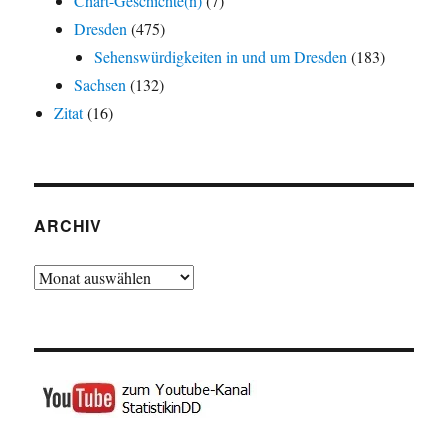
Chart-Geschichte(n)
(7)
Dresden
(475)
Sehenswürdigkeiten in und um Dresden
(183)
Sachsen
(132)
Zitat
(16)
ARCHIV
Archiv