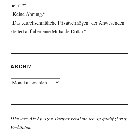
betritt?“
„Keine Ahnung.“
„Das ‚durchschnittliche Privatvermögen‘ der Anwesenden
klettert auf über eine Milliarde Dollar.“
ARCHIV
Archiv
Hinweis: Als Amazon-Partner verdiene ich an qualifizierten
Verkäufen.