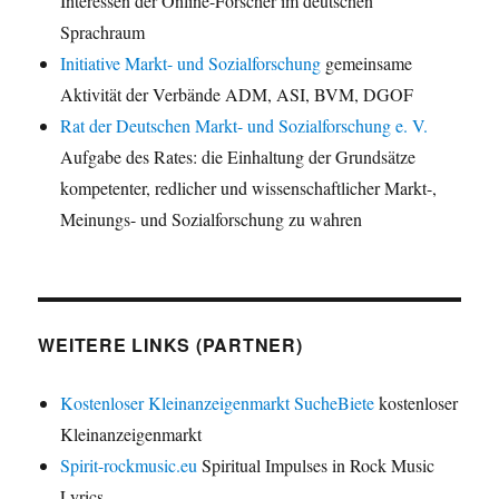
Interessen der Online-Forscher im deutschen
Sprachraum
Initiative Markt- und Sozialforschung
gemeinsame
Aktivität der Verbände ADM, ASI, BVM, DGOF
Rat der Deutschen Markt- und Sozialforschung e. V.
Aufgabe des Rates: die Einhaltung der Grundsätze
kompetenter, redlicher und wissenschaftlicher Markt-,
Meinungs- und Sozialforschung zu wahren
WEITERE LINKS (PARTNER)
Kostenloser Kleinanzeigenmarkt SucheBiete
kostenloser
Kleinanzeigenmarkt
Spirit-rockmusic.eu
Spiritual Impulses in Rock Music
Lyrics