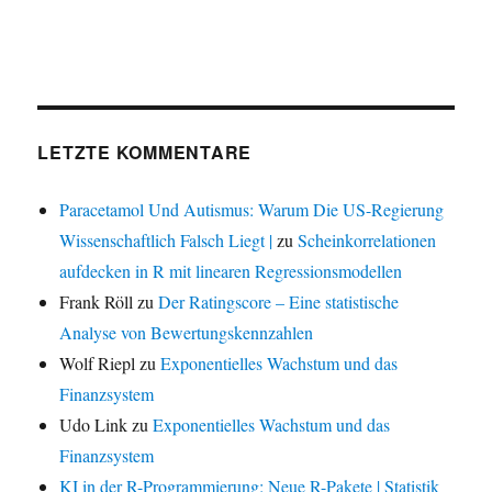
LETZTE KOMMENTARE
Paracetamol Und Autismus: Warum Die US-Regierung
Wissenschaftlich Falsch Liegt |
zu
Scheinkorrelationen
aufdecken in R mit linearen Regressionsmodellen
Frank Röll
zu
Der Ratingscore – Eine statistische
Analyse von Bewertungskennzahlen
Wolf Riepl
zu
Exponentielles Wachstum und das
Finanzsystem
Udo Link
zu
Exponentielles Wachstum und das
Finanzsystem
KI in der R-Programmierung: Neue R-Pakete | Statistik