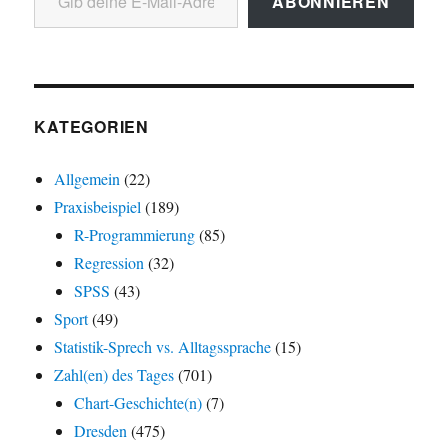
ABONNIEREN
KATEGORIEN
Allgemein
(22)
Praxisbeispiel
(189)
R-Programmierung
(85)
Regression
(32)
SPSS
(43)
Sport
(49)
Statistik-Sprech vs. Alltagssprache
(15)
Zahl(en) des Tages
(701)
Chart-Geschichte(n)
(7)
Dresden
(475)