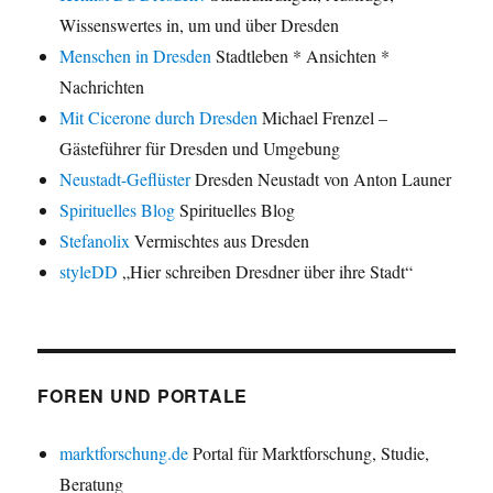
Wissenswertes in, um und über Dresden
Menschen in Dresden
Stadtleben * Ansichten *
Nachrichten
Mit Cicerone durch Dresden
Michael Frenzel –
Gästeführer für Dresden und Umgebung
Neustadt-Geflüster
Dresden Neustadt von Anton Launer
Spirituelles Blog
Spirituelles Blog
Stefanolix
Vermischtes aus Dresden
styleDD
„Hier schreiben Dresdner über ihre Stadt“
FOREN UND PORTALE
marktforschung.de
Portal für Marktforschung, Studie,
Beratung