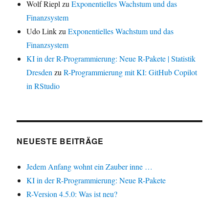
Wolf Riepl
zu
Exponentielles Wachstum und das
Finanzsystem
Udo Link
zu
Exponentielles Wachstum und das
Finanzsystem
KI in der R-Programmierung: Neue R-Pakete | Statistik
Dresden
zu
R-Programmierung mit KI: GitHub Copilot
in RStudio
NEUESTE BEITRÄGE
Jedem Anfang wohnt ein Zauber inne …
KI in der R-Programmierung: Neue R-Pakete
R-Version 4.5.0: Was ist neu?