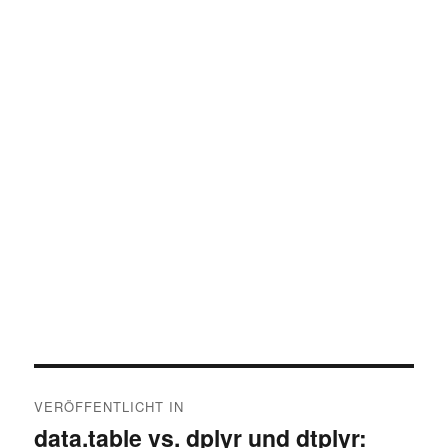
Beitragsnavigation
VERÖFFENTLICHT IN
data.table vs. dplyr und dtplyr: