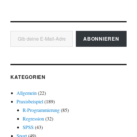
Gib deine E-Mail-Adresse ein ...
ABONNIEREN
KATEGORIEN
Allgemein
(22)
Praxisbeispiel
(189)
R-Programmierung
(85)
Regression
(32)
SPSS
(43)
Sport
(49)