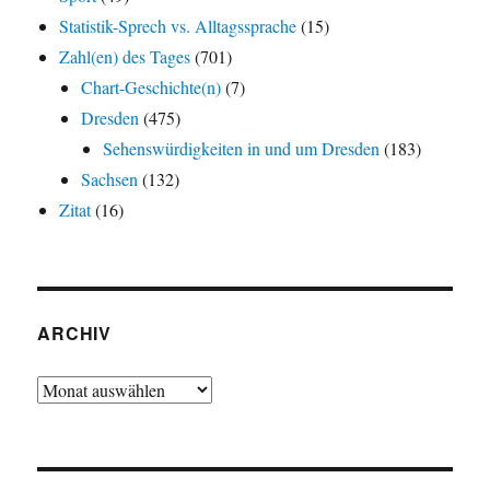
Statistik-Sprech vs. Alltagssprache
(15)
Zahl(en) des Tages
(701)
Chart-Geschichte(n)
(7)
Dresden
(475)
Sehenswürdigkeiten in und um Dresden
(183)
Sachsen
(132)
Zitat
(16)
ARCHIV
Archiv