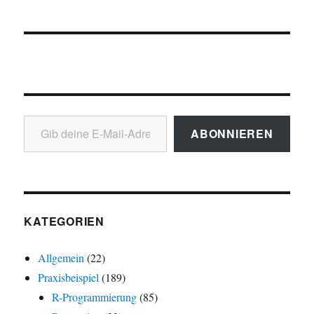
Gib deine E-Mail-Adresse ein ...
ABONNIEREN
KATEGORIEN
Allgemein
(22)
Praxisbeispiel
(189)
R-Programmierung
(85)