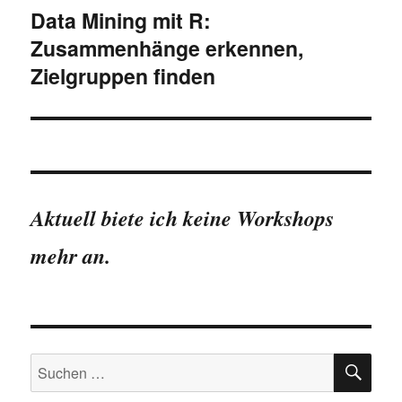
Data Mining mit R:
Zusammenhänge erkennen,
Zielgruppen finden
Aktuell biete ich keine Workshops
mehr an.
SU
Suchen
nach: