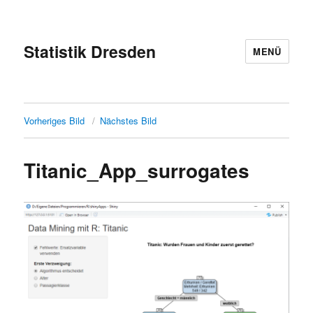
Statistik Dresden
MENÜ
Vorheriges Bild
Nächstes Bild
Titanic_App_surrogates