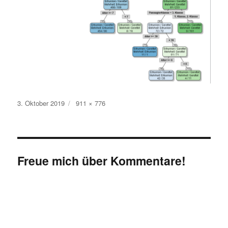
Veröffentlicht
Originalgröße
3. Oktober 2019
911 × 776
am
Freue mich über Kommentare!