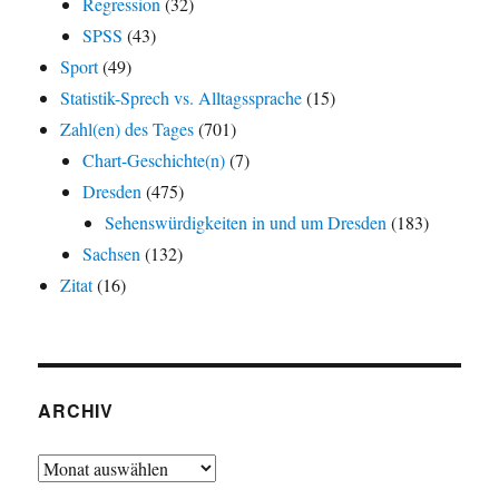
Regression
(32)
SPSS
(43)
Sport
(49)
Statistik-Sprech vs. Alltagssprache
(15)
Zahl(en) des Tages
(701)
Chart-Geschichte(n)
(7)
Dresden
(475)
Sehenswürdigkeiten in und um Dresden
(183)
Sachsen
(132)
Zitat
(16)
ARCHIV
Archiv