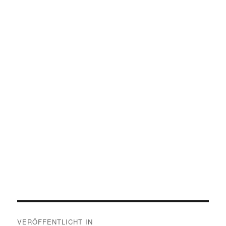
Beitragsnavigation
VERÖFFENTLICHT IN