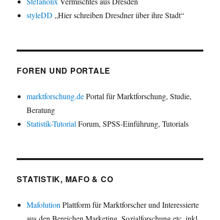
Stefanolix
Vermischtes aus Dresden
styleDD
„Hier schreiben Dresdner über ihre Stadt“
FOREN UND PORTALE
marktforschung.de
Portal für Marktforschung, Studie,
Beratung
Statistik-Tutorial
Forum, SPSS-Einführung, Tutorials
STATISTIK, MAFO & CO
Mafolution
Plattform für Marktforscher und Interessierte
aus den Bereichen Marketing, Sozialforschung etc. inkl.