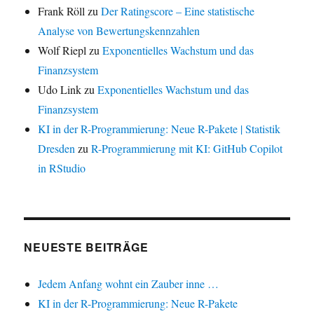
Frank Röll
zu
Der Ratingscore – Eine statistische
Analyse von Bewertungskennzahlen
Wolf Riepl
zu
Exponentielles Wachstum und das
Finanzsystem
Udo Link
zu
Exponentielles Wachstum und das
Finanzsystem
KI in der R-Programmierung: Neue R-Pakete | Statistik
Dresden
zu
R-Programmierung mit KI: GitHub Copilot
in RStudio
NEUESTE BEITRÄGE
Jedem Anfang wohnt ein Zauber inne …
KI in der R-Programmierung: Neue R-Pakete