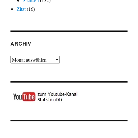
Sachsen
(132)
Zitat
(16)
ARCHIV
Archiv