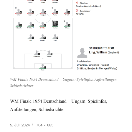
WM-Finale 1954 Deutschland – Ungarn: Spielinfos, Aufstellungen,
Schiedsrichter
WM-Finale 1954 Deutschland – Ungarn: Spielinfos,
Aufstellungen, Schiedsrichter
Veröffentlicht
Originalgröße
5. Juli 2024
704 × 685
am