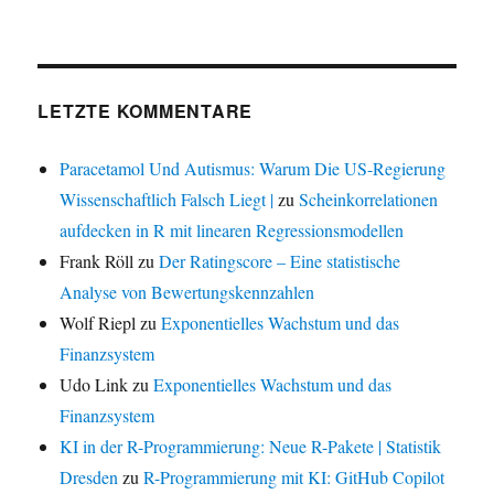
LETZTE KOMMENTARE
Paracetamol Und Autismus: Warum Die US-Regierung
Wissenschaftlich Falsch Liegt |
zu
Scheinkorrelationen
aufdecken in R mit linearen Regressionsmodellen
Frank Röll
zu
Der Ratingscore – Eine statistische
Analyse von Bewertungskennzahlen
Wolf Riepl
zu
Exponentielles Wachstum und das
Finanzsystem
Udo Link
zu
Exponentielles Wachstum und das
Finanzsystem
KI in der R-Programmierung: Neue R-Pakete | Statistik
Dresden
zu
R-Programmierung mit KI: GitHub Copilot