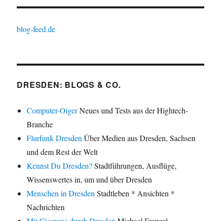
blog-feed.de
DRESDEN: BLOGS & CO.
Computer-Oiger
Neues und Tests aus der Hightech-
Branche
Flurfunk Dresden
Über Medien aus Dresden, Sachsen
und dem Rest der Welt
Kennst Du Dresden?
Stadtführungen, Ausflüge,
Wissenswertes in, um und über Dresden
Menschen in Dresden
Stadtleben * Ansichten *
Nachrichten
Mit Cicerone durch Dresden
Michael Frenzel –