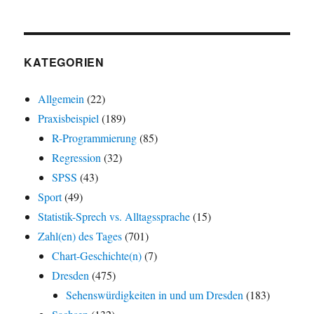
KATEGORIEN
Allgemein
(22)
Praxisbeispiel
(189)
R-Programmierung
(85)
Regression
(32)
SPSS
(43)
Sport
(49)
Statistik-Sprech vs. Alltagssprache
(15)
Zahl(en) des Tages
(701)
Chart-Geschichte(n)
(7)
Dresden
(475)
Sehenswürdigkeiten in und um Dresden
(183)