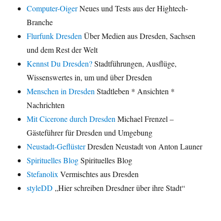
Computer-Oiger
Neues und Tests aus der Hightech-
Branche
Flurfunk Dresden
Über Medien aus Dresden, Sachsen
und dem Rest der Welt
Kennst Du Dresden?
Stadtführungen, Ausflüge,
Wissenswertes in, um und über Dresden
Menschen in Dresden
Stadtleben * Ansichten *
Nachrichten
Mit Cicerone durch Dresden
Michael Frenzel –
Gästeführer für Dresden und Umgebung
Neustadt-Geflüster
Dresden Neustadt von Anton Launer
Spirituelles Blog
Spirituelles Blog
Stefanolix
Vermischtes aus Dresden
styleDD
„Hier schreiben Dresdner über ihre Stadt“