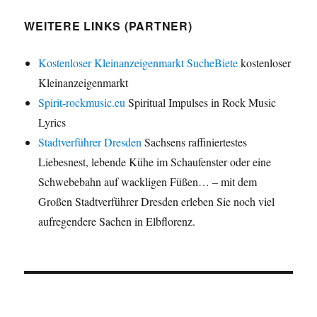
WEITERE LINKS (PARTNER)
Kostenloser Kleinanzeigenmarkt SucheBiete
kostenloser
Kleinanzeigenmarkt
Spirit-rockmusic.eu
Spiritual Impulses in Rock Music
Lyrics
Stadtverführer Dresden
Sachsens raffiniertestes
Liebesnest, lebende Kühe im Schaufenster oder eine
Schwebebahn auf wackligen Füßen… – mit dem
Großen Stadtverführer Dresden erleben Sie noch viel
aufregendere Sachen in Elbflorenz.