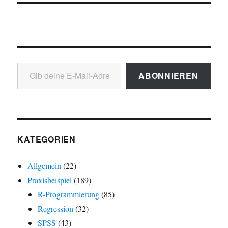
Gib deine E-Mail-Adresse ein ...
ABONNIEREN
KATEGORIEN
Allgemein
(22)
Praxisbeispiel
(189)
R-Programmierung
(85)
Regression
(32)
SPSS
(43)