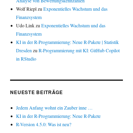
Analyse von Bewertungskennzahlen
Wolf Riepl
zu
Exponentielles Wachstum und das
Finanzsystem
Udo Link
zu
Exponentielles Wachstum und das
Finanzsystem
KI in der R-Programmierung: Neue R-Pakete | Statistik
Dresden
zu
R-Programmierung mit KI: GitHub Copilot
in RStudio
NEUESTE BEITRÄGE
Jedem Anfang wohnt ein Zauber inne …
KI in der R-Programmierung: Neue R-Pakete
R-Version 4.5.0: Was ist neu?