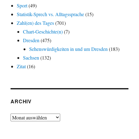
Sport
(49)
Statistik-Sprech vs. Alltagssprache
(15)
Zahl(en) des Tages
(701)
Chart-Geschichte(n)
(7)
Dresden
(475)
Sehenswürdigkeiten in und um Dresden
(183)
Sachsen
(132)
Zitat
(16)
ARCHIV
Archiv