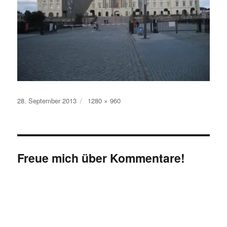
Veröffentlicht
Originalgröße
28. September 2013
1280 × 960
am
Freue mich über Kommentare!