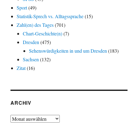
Sport
(49)
Statistik-Sprech vs. Alltagssprache
(15)
Zahl(en) des Tages
(701)
Chart-Geschichte(n)
(7)
Dresden
(475)
Sehenswürdigkeiten in und um Dresden
(183)
Sachsen
(132)
Zitat
(16)
ARCHIV
Archiv