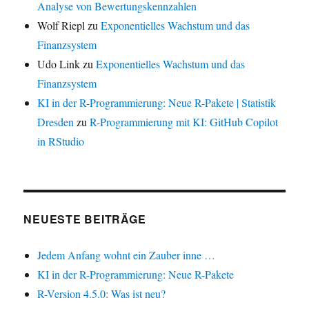
Analyse von Bewertungskennzahlen
Wolf Riepl
zu
Exponentielles Wachstum und das
Finanzsystem
Udo Link
zu
Exponentielles Wachstum und das
Finanzsystem
KI in der R-Programmierung: Neue R-Pakete | Statistik
Dresden
zu
R-Programmierung mit KI: GitHub Copilot
in RStudio
NEUESTE BEITRÄGE
Jedem Anfang wohnt ein Zauber inne …
KI in der R-Programmierung: Neue R-Pakete
R-Version 4.5.0: Was ist neu?