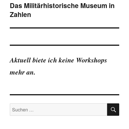
Das Militärhistorische Museum in
Zahlen
Aktuell biete ich keine Workshops
mehr an.
SU
Suchen
nach: