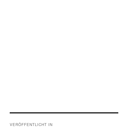
Beitragsnavigation
VERÖFFENTLICHT IN