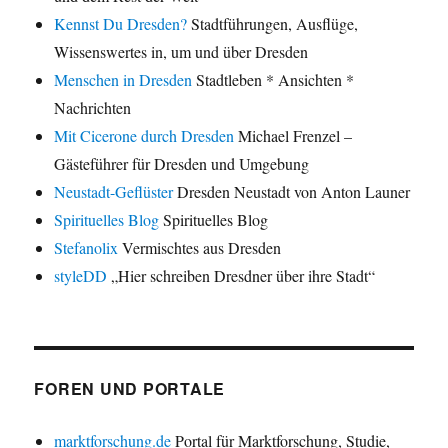
Kennst Du Dresden?
Stadtführungen, Ausflüge,
Wissenswertes in, um und über Dresden
Menschen in Dresden
Stadtleben * Ansichten *
Nachrichten
Mit Cicerone durch Dresden
Michael Frenzel –
Gästeführer für Dresden und Umgebung
Neustadt-Geflüster
Dresden Neustadt von Anton Launer
Spirituelles Blog
Spirituelles Blog
Stefanolix
Vermischtes aus Dresden
styleDD
„Hier schreiben Dresdner über ihre Stadt“
FOREN UND PORTALE
marktforschung.de
Portal für Marktforschung, Studie,