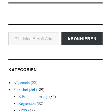
Gib deine E-Mail-Adresse ein ...
ABONNIEREN
KATEGORIEN
Allgemein
(22)
Praxisbeispiel
(189)
R-Programmierung
(85)
Regression
(32)
SPSS
(43)