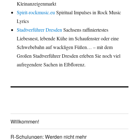
Kleinanzeigenmarkt
Spirit-rockmusic.eu
Spiritual Impulses in Rock Music
Lyrics
Stadtverführer Dresden
Sachsens raffiniertestes
Liebesnest, lebende Kühe im Schaufenster oder eine
Schwebebahn auf wackligen Füßen… – mit dem
Großen Stadtverführer Dresden erleben Sie noch viel
aufregendere Sachen in Elbflorenz.
Willkommen!
R-Schulungen: Werden nicht mehr