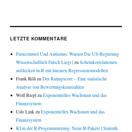
LETZTE KOMMENTARE
Paracetamol Und Autismus: Warum Die US-Regierung
Wissenschaftlich Falsch Liegt |
zu
Scheinkorrelationen
aufdecken in R mit linearen Regressionsmodellen
Frank Röll
zu
Der Ratingscore – Eine statistische
Analyse von Bewertungskennzahlen
Wolf Riepl
zu
Exponentielles Wachstum und das
Finanzsystem
Udo Link
zu
Exponentielles Wachstum und das
Finanzsystem
KI in der R-Programmierung: Neue R-Pakete | Statistik