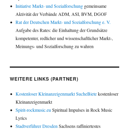
Initiative Markt- und Sozialforschung
gemeinsame
Aktivität der Verbände ADM, ASI, BVM, DGOF
Rat der Deutschen Markt- und Sozialforschung e. V.
Aufgabe des Rates: die Einhaltung der Grundsätze
kompetenter, redlicher und wissenschaftlicher Markt-,
Meinungs- und Sozialforschung zu wahren
WEITERE LINKS (PARTNER)
Kostenloser Kleinanzeigenmarkt SucheBiete
kostenloser
Kleinanzeigenmarkt
Spirit-rockmusic.eu
Spiritual Impulses in Rock Music
Lyrics
Stadtverführer Dresden
Sachsens raffiniertestes