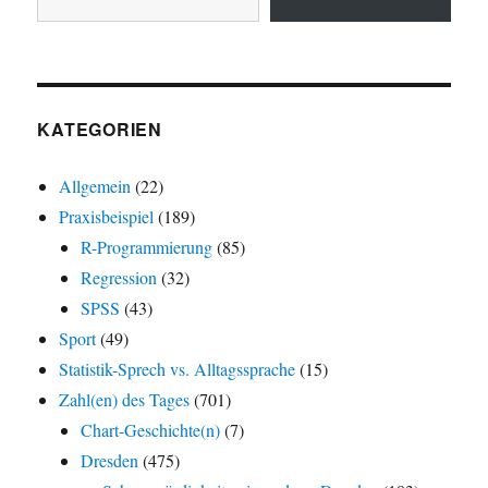
KATEGORIEN
Allgemein
(22)
Praxisbeispiel
(189)
R-Programmierung
(85)
Regression
(32)
SPSS
(43)
Sport
(49)
Statistik-Sprech vs. Alltagssprache
(15)
Zahl(en) des Tages
(701)
Chart-Geschichte(n)
(7)
Dresden
(475)