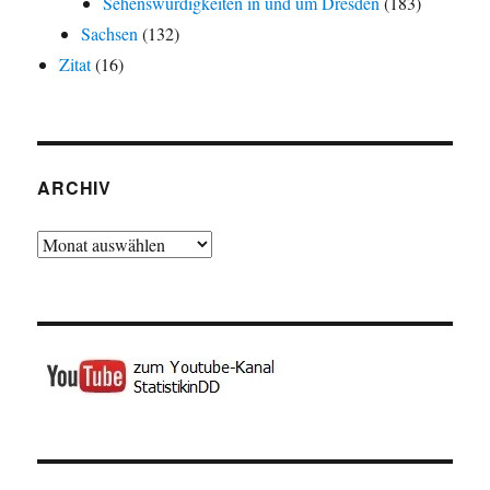
Sehenswürdigkeiten in und um Dresden
(183)
Sachsen
(132)
Zitat
(16)
ARCHIV
Archiv