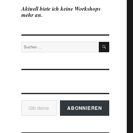
Aktuell biete ich keine Workshops
mehr an.
SUCHEN
Suchen
nach:
Gib deine E-Mail-Adresse ein ...
ABONNIEREN