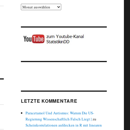
Archiv
LETZTE KOMMENTARE
Paracetamol Und Autismus: Warum Die US-
Regierung Wissenschaftlich Falsch Liegt |
zu
Scheinkorrelationen aufdecken in R mit linearen