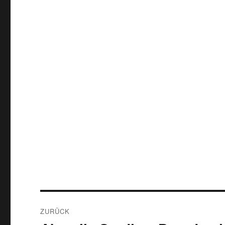
Beitragsnavigation
ZURÜCK