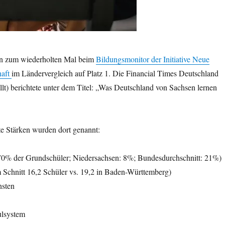
en zum wiederholten Mal beim
Bildungsmonitor der Initiative Neue
haft
im Ländervergleich auf Platz 1. Die Financial Times Deutschland
llt) berichtete unter dem Titel: „Was Deutschland von Sachsen lernen
 Stärken wurden dort genannt:
0% der Grundschüler; Niedersachsen: 8%; Bundesdurchschnitt: 21%)
m Schnitt 16,2 Schüler vs. 19,2 in Baden-Württemberg)
nsten
ulsystem