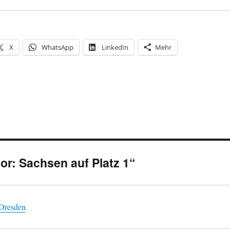
X
WhatsApp
LinkedIn
Mehr
r: Sachsen auf Platz 1“
k Dresden