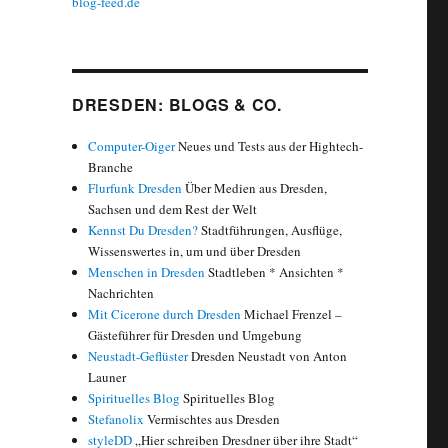
blog-feed.de
DRESDEN: BLOGS & CO.
Computer-Oiger
Neues und Tests aus der Hightech-
Branche
Flurfunk Dresden
Über Medien aus Dresden,
Sachsen und dem Rest der Welt
Kennst Du Dresden?
Stadtführungen, Ausflüge,
Wissenswertes in, um und über Dresden
Menschen in Dresden
Stadtleben * Ansichten *
Nachrichten
Mit Cicerone durch Dresden
Michael Frenzel –
Gästeführer für Dresden und Umgebung
Neustadt-Geflüster
Dresden Neustadt von Anton
Launer
Spirituelles Blog
Spirituelles Blog
Stefanolix
Vermischtes aus Dresden
styleDD
„Hier schreiben Dresdner über ihre Stadt“