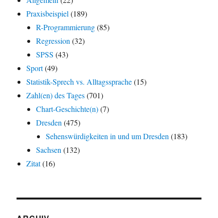
Praxisbeispiel
(189)
R-Programmierung
(85)
Regression
(32)
SPSS
(43)
Sport
(49)
Statistik-Sprech vs. Alltagssprache
(15)
Zahl(en) des Tages
(701)
Chart-Geschichte(n)
(7)
Dresden
(475)
Sehenswürdigkeiten in und um Dresden
(183)
Sachsen
(132)
Zitat
(16)