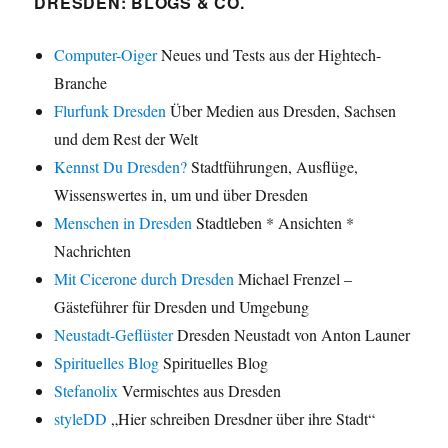
DRESDEN: BLOGS & CO.
Computer-Oiger
Neues und Tests aus der Hightech-
Branche
Flurfunk Dresden
Über Medien aus Dresden, Sachsen
und dem Rest der Welt
Kennst Du Dresden?
Stadtführungen, Ausflüge,
Wissenswertes in, um und über Dresden
Menschen in Dresden
Stadtleben * Ansichten *
Nachrichten
Mit Cicerone durch Dresden
Michael Frenzel –
Gästeführer für Dresden und Umgebung
Neustadt-Geflüster
Dresden Neustadt von Anton Launer
Spirituelles Blog
Spirituelles Blog
Stefanolix
Vermischtes aus Dresden
styleDD
„Hier schreiben Dresdner über ihre Stadt“