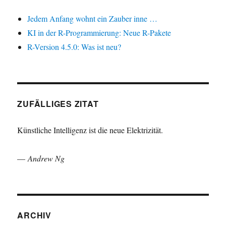
Jedem Anfang wohnt ein Zauber inne …
KI in der R-Programmierung: Neue R-Pakete
R-Version 4.5.0: Was ist neu?
ZUFÄLLIGES ZITAT
Künstliche Intelligenz ist die neue Elektrizität.
—
Andrew Ng
ARCHIV