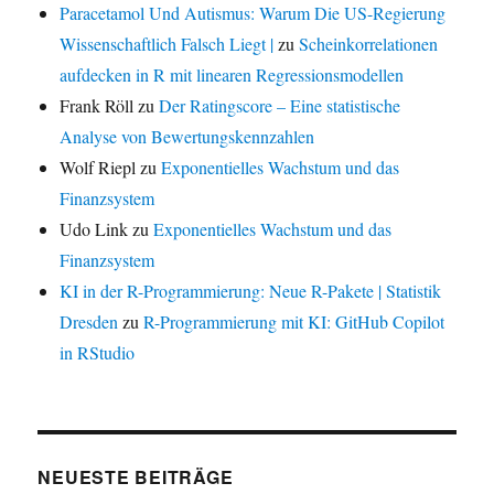
Paracetamol Und Autismus: Warum Die US-Regierung
Wissenschaftlich Falsch Liegt |
zu
Scheinkorrelationen
aufdecken in R mit linearen Regressionsmodellen
Frank Röll
zu
Der Ratingscore – Eine statistische
Analyse von Bewertungskennzahlen
Wolf Riepl
zu
Exponentielles Wachstum und das
Finanzsystem
Udo Link
zu
Exponentielles Wachstum und das
Finanzsystem
KI in der R-Programmierung: Neue R-Pakete | Statistik
Dresden
zu
R-Programmierung mit KI: GitHub Copilot
in RStudio
NEUESTE BEITRÄGE