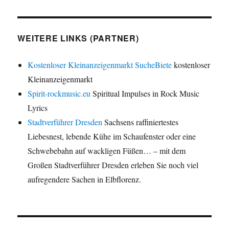
WEITERE LINKS (PARTNER)
Kostenloser Kleinanzeigenmarkt SucheBiete
kostenloser
Kleinanzeigenmarkt
Spirit-rockmusic.eu
Spiritual Impulses in Rock Music
Lyrics
Stadtverführer Dresden
Sachsens raffiniertestes
Liebesnest, lebende Kühe im Schaufenster oder eine
Schwebebahn auf wackligen Füßen… – mit dem
Großen Stadtverführer Dresden erleben Sie noch viel
aufregendere Sachen in Elbflorenz.