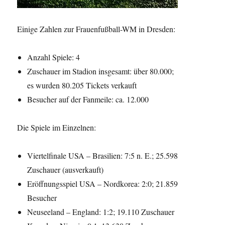
Einige Zahlen zur Frauenfußball-WM in Dresden:
Anzahl Spiele: 4
Zuschauer im Stadion insgesamt: über 80.000;
es wurden 80.205 Tickets verkauft
Besucher auf der Fanmeile: ca. 12.000
Die Spiele im Einzelnen:
Viertelfinale USA – Brasilien: 7:5 n. E.; 25.598
Zuschauer (ausverkauft)
Eröffnungsspiel USA – Nordkorea: 2:0; 21.859
Besucher
Neuseeland – England: 1:2; 19.110 Zuschauer