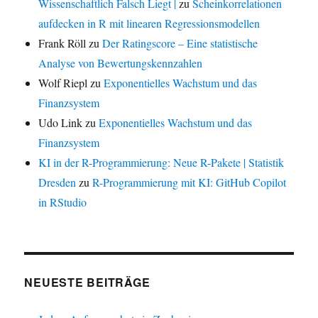
Wissenschaftlich Falsch Liegt |
zu
Scheinkorrelationen
aufdecken in R mit linearen Regressionsmodellen
Frank Röll
zu
Der Ratingscore – Eine statistische
Analyse von Bewertungskennzahlen
Wolf Riepl
zu
Exponentielles Wachstum und das
Finanzsystem
Udo Link
zu
Exponentielles Wachstum und das
Finanzsystem
KI in der R-Programmierung: Neue R-Pakete | Statistik
Dresden
zu
R-Programmierung mit KI: GitHub Copilot
in RStudio
NEUESTE BEITRÄGE