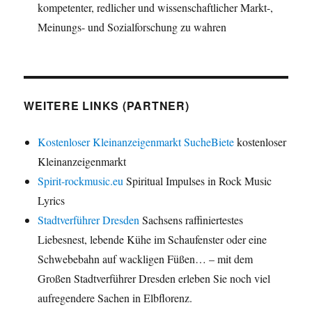
kompetenter, redlicher und wissenschaftlicher Markt-,
Meinungs- und Sozialforschung zu wahren
WEITERE LINKS (PARTNER)
Kostenloser Kleinanzeigenmarkt SucheBiete
kostenloser
Kleinanzeigenmarkt
Spirit-rockmusic.eu
Spiritual Impulses in Rock Music
Lyrics
Stadtverführer Dresden
Sachsens raffiniertestes
Liebesnest, lebende Kühe im Schaufenster oder eine
Schwebebahn auf wackligen Füßen… – mit dem
Großen Stadtverführer Dresden erleben Sie noch viel
aufregendere Sachen in Elbflorenz.