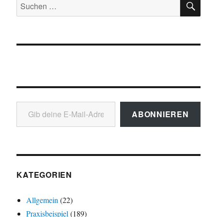
Suchen
nach:
Gib deine E-Mail-Adresse ein ...
ABONNIEREN
KATEGORIEN
Allgemein
(22)
Praxisbeispiel
(189)