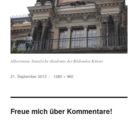
Albertinum: Staatliche Akademie der Bildenden Künste
Veröffentlicht
Originalgröße
21. September 2013
1280 × 960
am
Freue mich über Kommentare!