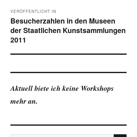
Beitragsnavigation
VERÖFFENTLICHT IN
Besucherzahlen in den Museen
der Staatlichen Kunstsammlungen
2011
Aktuell biete ich keine Workshops
mehr an.
SU