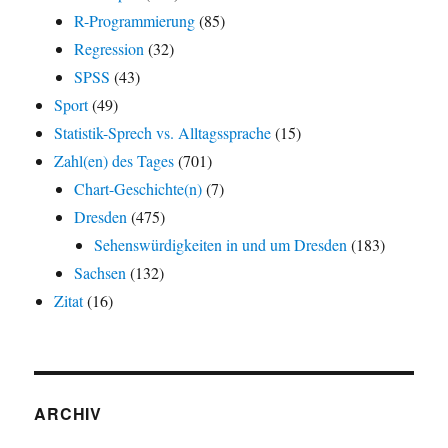
R-Programmierung
(85)
Regression
(32)
SPSS
(43)
Sport
(49)
Statistik-Sprech vs. Alltagssprache
(15)
Zahl(en) des Tages
(701)
Chart-Geschichte(n)
(7)
Dresden
(475)
Sehenswürdigkeiten in und um Dresden
(183)
Sachsen
(132)
Zitat
(16)
ARCHIV