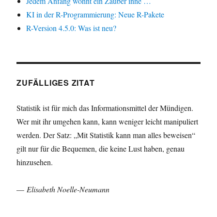
Jedem Anfang wohnt ein Zauber inne …
KI in der R-Programmierung: Neue R-Pakete
R-Version 4.5.0: Was ist neu?
ZUFÄLLIGES ZITAT
Statistik ist für mich das Informationsmittel der Mündigen.
Wer mit ihr umgehen kann, kann weniger leicht manipuliert
werden. Der Satz: „Mit Statistik kann man alles beweisen“
gilt nur für die Bequemen, die keine Lust haben, genau
hinzusehen.
—
Elisabeth Noelle-Neumann