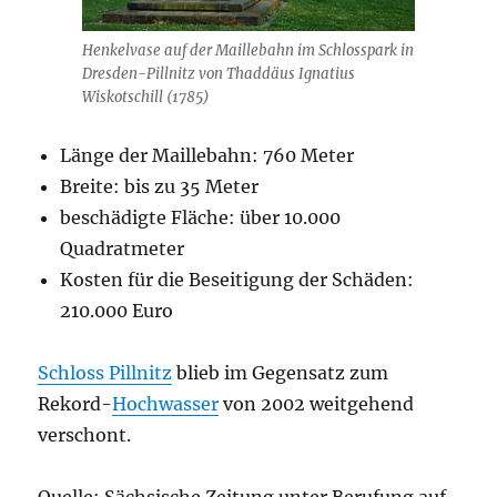
Henkelvase auf der Maillebahn im Schlosspark in
Dresden-Pillnitz von Thaddäus Ignatius
Wiskotschill (1785)
Länge der Maillebahn: 760 Meter
Breite: bis zu 35 Meter
beschädigte Fläche: über 10.000
Quadratmeter
Kosten für die Beseitigung der Schäden:
210.000 Euro
Schloss Pillnitz
blieb im Gegensatz zum
Rekord-
Hochwasser
von 2002 weitgehend
verschont.
Quelle: Sächsische Zeitung unter Berufung auf