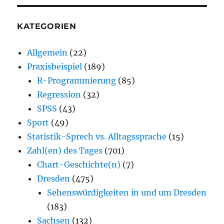
KATEGORIEN
Allgemein
(22)
Praxisbeispiel
(189)
R-Programmierung
(85)
Regression
(32)
SPSS
(43)
Sport
(49)
Statistik-Sprech vs. Alltagssprache
(15)
Zahl(en) des Tages
(701)
Chart-Geschichte(n)
(7)
Dresden
(475)
Sehenswürdigkeiten in und um Dresden
(183)
Sachsen
(132)