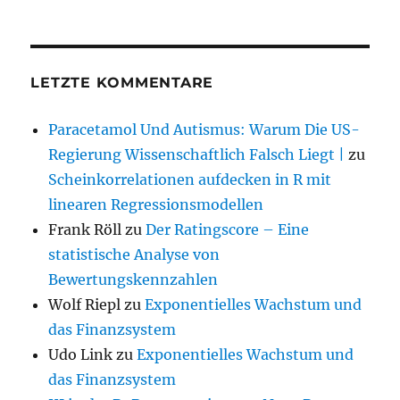
LETZTE KOMMENTARE
Paracetamol Und Autismus: Warum Die US-
Regierung Wissenschaftlich Falsch Liegt |
zu
Scheinkorrelationen aufdecken in R mit
linearen Regressionsmodellen
Frank Röll
zu
Der Ratingscore – Eine
statistische Analyse von
Bewertungskennzahlen
Wolf Riepl
zu
Exponentielles Wachstum und
das Finanzsystem
Udo Link
zu
Exponentielles Wachstum und
das Finanzsystem