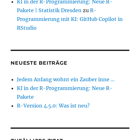
KI in der R-Programmierung: Neue R-
Pakete | Statistik Dresden
zu
R-
Programmierung mit KI: GitHub Copilot in
RStudio
NEUESTE BEITRÄGE
Jedem Anfang wohnt ein Zauber inne …
KI in der R-Programmierung: Neue R-
Pakete
R-Version 4.5.0: Was ist neu?