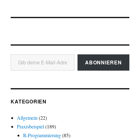
Gib deine E-Mail-Adresse ein ...
ABONNIEREN
KATEGORIEN
Allgemein
(22)
Praxisbeispiel
(189)
R-Programmierung
(85)