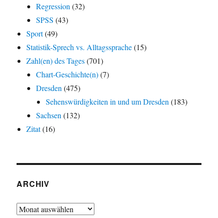
Regression
(32)
SPSS
(43)
Sport
(49)
Statistik-Sprech vs. Alltagssprache
(15)
Zahl(en) des Tages
(701)
Chart-Geschichte(n)
(7)
Dresden
(475)
Sehenswürdigkeiten in und um Dresden
(183)
Sachsen
(132)
Zitat
(16)
ARCHIV
Archiv