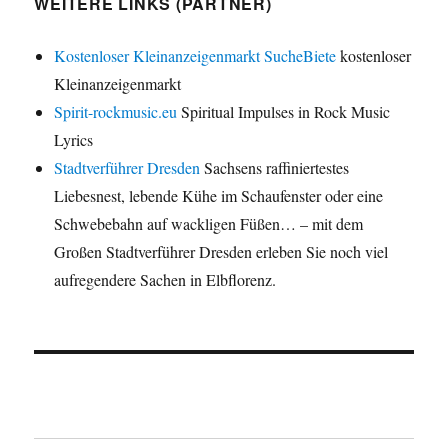
WEITERE LINKS (PARTNER)
Kostenloser Kleinanzeigenmarkt SucheBiete
kostenloser
Kleinanzeigenmarkt
Spirit-rockmusic.eu
Spiritual Impulses in Rock Music
Lyrics
Stadtverführer Dresden
Sachsens raffiniertestes
Liebesnest, lebende Kühe im Schaufenster oder eine
Schwebebahn auf wackligen Füßen… – mit dem
Großen Stadtverführer Dresden erleben Sie noch viel
aufregendere Sachen in Elbflorenz.