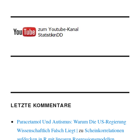
LETZTE KOMMENTARE
Paracetamol Und Autismus: Warum Die US-Regierung
Wissenschaftlich Falsch Liegt |
zu
Scheinkorrelationen
aufdecken in R mit linearen Regressionsmodellen