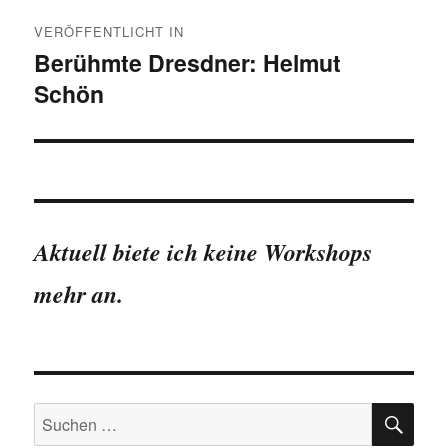
Beitragsnavigation
VERÖFFENTLICHT IN
Berühmte Dresdner: Helmut
Schön
Aktuell biete ich keine Workshops
mehr an.
SU
Suchen
nach: