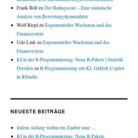
Frank Röll
zu
Der Ratingscore – Eine statistische
Analyse von Bewertungskennzahlen
Wolf Riepl
zu
Exponentielles Wachstum und das
Finanzsystem
Udo Link
zu
Exponentielles Wachstum und das
Finanzsystem
KI in der R-Programmierung: Neue R-Pakete | Statistik
Dresden
zu
R-Programmierung mit KI: GitHub Copilot
in RStudio
NEUESTE BEITRÄGE
Jedem Anfang wohnt ein Zauber inne …
KI in der R-Programmierung: Neue R-Pakete