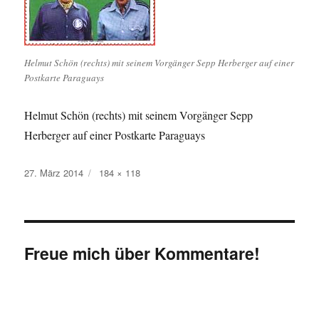
Helmut Schön (rechts) mit seinem Vorgänger Sepp Herberger auf einer
Postkarte Paraguays
Helmut Schön (rechts) mit seinem Vorgänger Sepp
Herberger auf einer Postkarte Paraguays
Veröffentlicht
Originalgröße
27. März 2014
184 × 118
am
Freue mich über Kommentare!