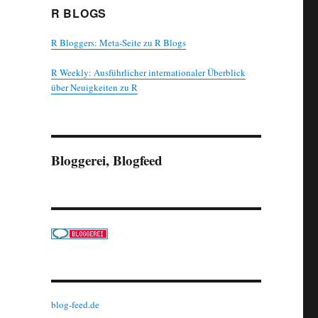
R BLOGS
R Bloggers: Meta-Seite zu R Blogs
R Weekly: Ausführlicher internationaler Überblick
über Neuigkeiten zu R
Bloggerei, Blogfeed
blog-feed.de