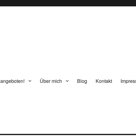
g
 angeboten!
Über mich
Blog
Kontakt
Impre