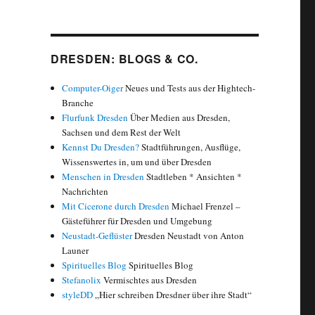
DRESDEN: BLOGS & CO.
Computer-Oiger
Neues und Tests aus der Hightech-
Branche
Flurfunk Dresden
Über Medien aus Dresden,
Sachsen und dem Rest der Welt
Kennst Du Dresden?
Stadtführungen, Ausflüge,
Wissenswertes in, um und über Dresden
Menschen in Dresden
Stadtleben * Ansichten *
Nachrichten
Mit Cicerone durch Dresden
Michael Frenzel –
Gästeführer für Dresden und Umgebung
Neustadt-Geflüster
Dresden Neustadt von Anton
Launer
Spirituelles Blog
Spirituelles Blog
Stefanolix
Vermischtes aus Dresden
styleDD
„Hier schreiben Dresdner über ihre Stadt“