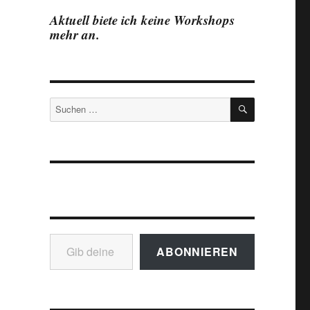
Aktuell biete ich keine Workshops
mehr an.
SUCHEN
Suchen
nach:
Gib deine E-Mail-Adresse ein ...
ABONNIEREN