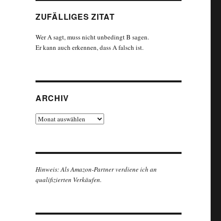
ZUFÄLLIGES ZITAT
Wer A sagt, muss nicht unbedingt B sagen.
Er kann auch erkennen, dass A falsch ist.
ARCHIV
Archiv
Hinweis: Als Amazon-Partner verdiene ich an
qualifizierten Verkäufen.