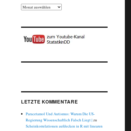
Archiv
LETZTE KOMMENTARE
Paracetamol Und Autismus: Warum Die US-
Regierung Wissenschaftlich Falsch Liegt |
zu
Scheinkorrelationen aufdecken in R mit linearen