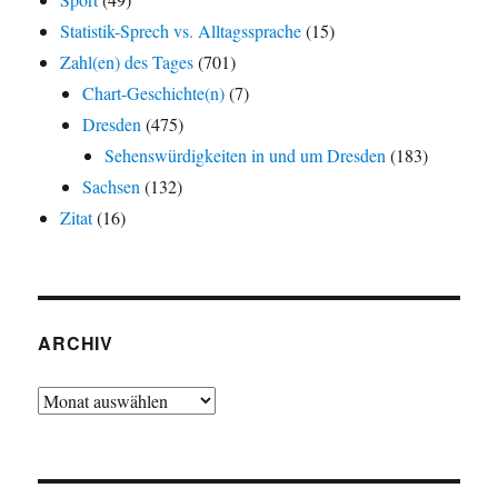
Statistik-Sprech vs. Alltagssprache
(15)
Zahl(en) des Tages
(701)
Chart-Geschichte(n)
(7)
Dresden
(475)
Sehenswürdigkeiten in und um Dresden
(183)
Sachsen
(132)
Zitat
(16)
ARCHIV
Archiv