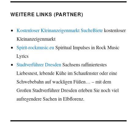
WEITERE LINKS (PARTNER)
Kostenloser Kleinanzeigenmarkt SucheBiete
kostenloser
Kleinanzeigenmarkt
Spirit-rockmusic.eu
Spiritual Impulses in Rock Music
Lyrics
Stadtverführer Dresden
Sachsens raffiniertestes
Liebesnest, lebende Kühe im Schaufenster oder eine
Schwebebahn auf wackligen Füßen… – mit dem
Großen Stadtverführer Dresden erleben Sie noch viel
aufregendere Sachen in Elbflorenz.