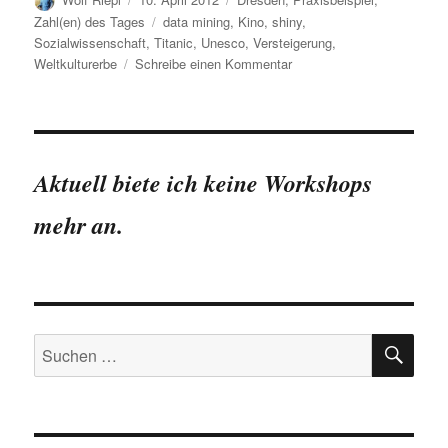
am
Schlagwörter
Zahl(en) des Tages
data mining
,
Kino
,
shiny
,
Sozialwissenschaft
,
Titanic
,
Unesco
,
Versteigerung
,
zu
Weltkulturerbe
Schreibe einen Kommentar
Titanic,
Untergang,
SPD,
Weltkulturerbe
und
Aktuell biete ich keine Workshops
Dresden
…
mehr an.
SU
Suchen
nach: