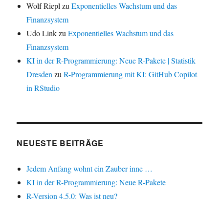
Wolf Riepl
zu
Exponentielles Wachstum und das
Finanzsystem
Udo Link
zu
Exponentielles Wachstum und das
Finanzsystem
KI in der R-Programmierung: Neue R-Pakete | Statistik
Dresden
zu
R-Programmierung mit KI: GitHub Copilot
in RStudio
NEUESTE BEITRÄGE
Jedem Anfang wohnt ein Zauber inne …
KI in der R-Programmierung: Neue R-Pakete
R-Version 4.5.0: Was ist neu?