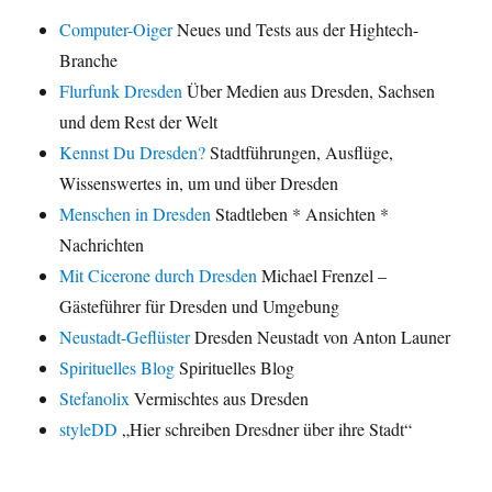
Computer-Oiger
Neues und Tests aus der Hightech-
Branche
Flurfunk Dresden
Über Medien aus Dresden, Sachsen
und dem Rest der Welt
Kennst Du Dresden?
Stadtführungen, Ausflüge,
Wissenswertes in, um und über Dresden
Menschen in Dresden
Stadtleben * Ansichten *
Nachrichten
Mit Cicerone durch Dresden
Michael Frenzel –
Gästeführer für Dresden und Umgebung
Neustadt-Geflüster
Dresden Neustadt von Anton Launer
Spirituelles Blog
Spirituelles Blog
Stefanolix
Vermischtes aus Dresden
styleDD
„Hier schreiben Dresdner über ihre Stadt“