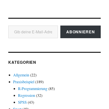
Gib deine E-Mail-Adresse ein ...
ABONNIEREN
KATEGORIEN
Allgemein
(22)
Praxisbeispiel
(189)
R-Programmierung
(85)
Regression
(32)
SPSS
(43)
Sport
(49)