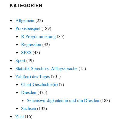
KATEGORIEN
Allgemein
(22)
Praxisbeispiel
(189)
R-Programmierung
(85)
Regression
(32)
SPSS
(43)
Sport
(49)
Statistik-Sprech vs. Alltagssprache
(15)
Zahl(en) des Tages
(701)
Chart-Geschichte(n)
(7)
Dresden
(475)
Sehenswürdigkeiten in und um Dresden
(183)
Sachsen
(132)
Zitat
(16)