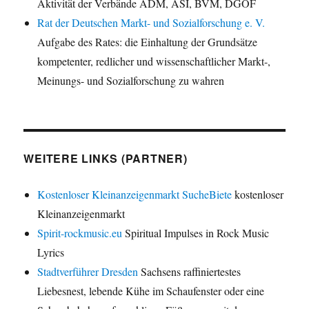
Aktivität der Verbände ADM, ASI, BVM, DGOF
Rat der Deutschen Markt- und Sozialforschung e. V.
Aufgabe des Rates: die Einhaltung der Grundsätze
kompetenter, redlicher und wissenschaftlicher Markt-,
Meinungs- und Sozialforschung zu wahren
WEITERE LINKS (PARTNER)
Kostenloser Kleinanzeigenmarkt SucheBiete
kostenloser
Kleinanzeigenmarkt
Spirit-rockmusic.eu
Spiritual Impulses in Rock Music
Lyrics
Stadtverführer Dresden
Sachsens raffiniertestes
Liebesnest, lebende Kühe im Schaufenster oder eine