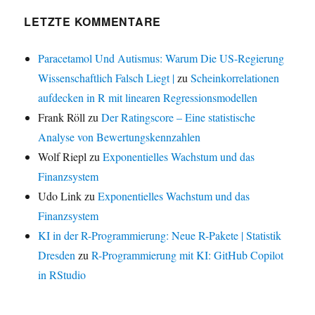
LETZTE KOMMENTARE
Paracetamol Und Autismus: Warum Die US-Regierung
Wissenschaftlich Falsch Liegt |
zu
Scheinkorrelationen
aufdecken in R mit linearen Regressionsmodellen
Frank Röll
zu
Der Ratingscore – Eine statistische
Analyse von Bewertungskennzahlen
Wolf Riepl
zu
Exponentielles Wachstum und das
Finanzsystem
Udo Link
zu
Exponentielles Wachstum und das
Finanzsystem
KI in der R-Programmierung: Neue R-Pakete | Statistik
Dresden
zu
R-Programmierung mit KI: GitHub Copilot
in RStudio