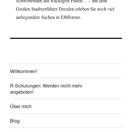
Schwebebahn auf wackligen Füßen… – mit dem
Großen Stadtverführer Dresden erleben Sie noch viel
aufregendere Sachen in Elbflorenz.
Willkommen!
R-Schulungen: Werden nicht mehr
angeboten!
Über mich
Blog