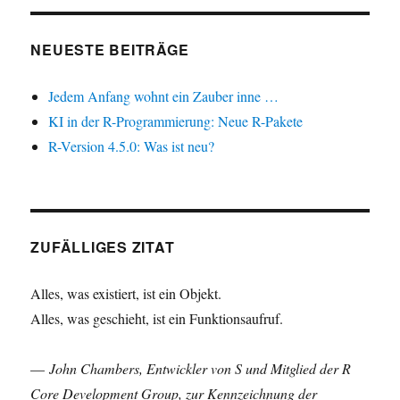
NEUESTE BEITRÄGE
Jedem Anfang wohnt ein Zauber inne …
KI in der R-Programmierung: Neue R-Pakete
R-Version 4.5.0: Was ist neu?
ZUFÄLLIGES ZITAT
Alles, was existiert, ist ein Objekt.
Alles, was geschieht, ist ein Funktionsaufruf.
—
John Chambers, Entwickler von S und Mitglied der R
Core Development Group, zur Kennzeichnung der