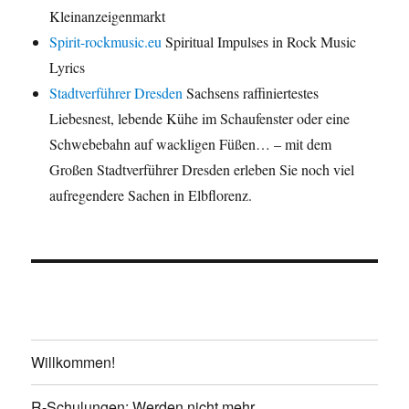
Kleinanzeigenmarkt
Spirit-rockmusic.eu
Spiritual Impulses in Rock Music
Lyrics
Stadtverführer Dresden
Sachsens raffiniertestes
Liebesnest, lebende Kühe im Schaufenster oder eine
Schwebebahn auf wackligen Füßen… – mit dem
Großen Stadtverführer Dresden erleben Sie noch viel
aufregendere Sachen in Elbflorenz.
Willkommen!
R-Schulungen: Werden nicht mehr