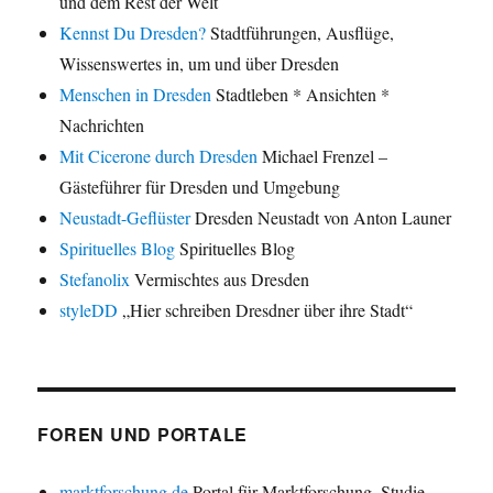
und dem Rest der Welt
Kennst Du Dresden?
Stadtführungen, Ausflüge,
Wissenswertes in, um und über Dresden
Menschen in Dresden
Stadtleben * Ansichten *
Nachrichten
Mit Cicerone durch Dresden
Michael Frenzel –
Gästeführer für Dresden und Umgebung
Neustadt-Geflüster
Dresden Neustadt von Anton Launer
Spirituelles Blog
Spirituelles Blog
Stefanolix
Vermischtes aus Dresden
styleDD
„Hier schreiben Dresdner über ihre Stadt“
FOREN UND PORTALE
marktforschung.de
Portal für Marktforschung, Studie,