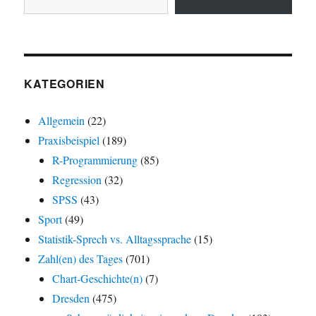
KATEGORIEN
Allgemein
(22)
Praxisbeispiel
(189)
R-Programmierung
(85)
Regression
(32)
SPSS
(43)
Sport
(49)
Statistik-Sprech vs. Alltagssprache
(15)
Zahl(en) des Tages
(701)
Chart-Geschichte(n)
(7)
Dresden
(475)