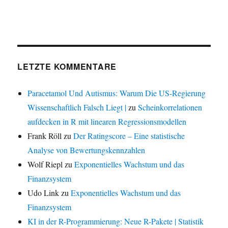
LETZTE KOMMENTARE
Paracetamol Und Autismus: Warum Die US-Regierung
Wissenschaftlich Falsch Liegt |
zu
Scheinkorrelationen
aufdecken in R mit linearen Regressionsmodellen
Frank Röll
zu
Der Ratingscore – Eine statistische
Analyse von Bewertungskennzahlen
Wolf Riepl
zu
Exponentielles Wachstum und das
Finanzsystem
Udo Link
zu
Exponentielles Wachstum und das
Finanzsystem
KI in der R-Programmierung: Neue R-Pakete | Statistik