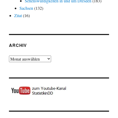
Sehenswürdigkeiten in und um Dresden
(183)
Sachsen
(132)
Zitat
(16)
ARCHIV
Archiv