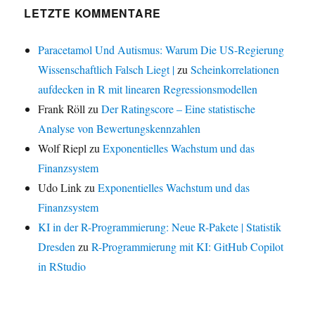
LETZTE KOMMENTARE
Paracetamol Und Autismus: Warum Die US-Regierung
Wissenschaftlich Falsch Liegt |
zu
Scheinkorrelationen
aufdecken in R mit linearen Regressionsmodellen
Frank Röll
zu
Der Ratingscore – Eine statistische
Analyse von Bewertungskennzahlen
Wolf Riepl
zu
Exponentielles Wachstum und das
Finanzsystem
Udo Link
zu
Exponentielles Wachstum und das
Finanzsystem
KI in der R-Programmierung: Neue R-Pakete | Statistik
Dresden
zu
R-Programmierung mit KI: GitHub Copilot
in RStudio