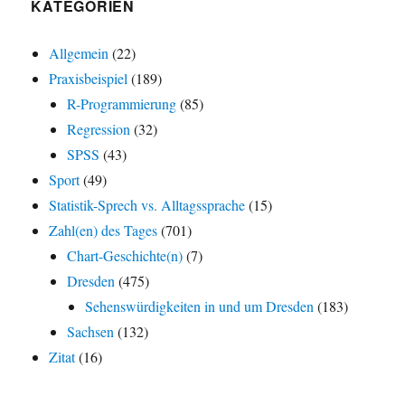
KATEGORIEN
Allgemein
(22)
Praxisbeispiel
(189)
R-Programmierung
(85)
Regression
(32)
SPSS
(43)
Sport
(49)
Statistik-Sprech vs. Alltagssprache
(15)
Zahl(en) des Tages
(701)
Chart-Geschichte(n)
(7)
Dresden
(475)
Sehenswürdigkeiten in und um Dresden
(183)
Sachsen
(132)
Zitat
(16)