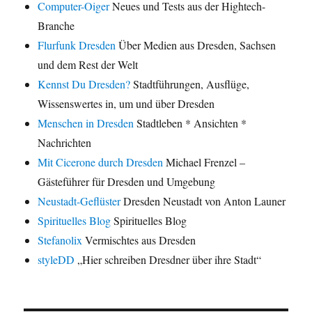
Computer-Oiger
Neues und Tests aus der Hightech-
Branche
Flurfunk Dresden
Über Medien aus Dresden, Sachsen
und dem Rest der Welt
Kennst Du Dresden?
Stadtführungen, Ausflüge,
Wissenswertes in, um und über Dresden
Menschen in Dresden
Stadtleben * Ansichten *
Nachrichten
Mit Cicerone durch Dresden
Michael Frenzel –
Gästeführer für Dresden und Umgebung
Neustadt-Geflüster
Dresden Neustadt von Anton Launer
Spirituelles Blog
Spirituelles Blog
Stefanolix
Vermischtes aus Dresden
styleDD
„Hier schreiben Dresdner über ihre Stadt“