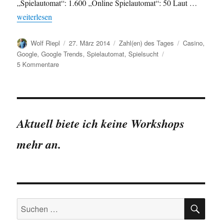
„Spielautomat“: 1.600 „Online Spielautomat“: 50 Laut …
„Freizeitgestaltung Online: Einige Zahlen zu Casinos und Spiela
weiterlesen
Autor
Veröffentlicht
Kategorien
Schlagwörter
Wolf Riepl
27. März 2014
Zahl(en) des Tages
Casino
,
am
Google
,
Google Trends
,
Spielautomat
,
Spielsucht
zu
5 Kommentare
Freizeitgestaltung
Online:
Einige
Zahlen
zu
Aktuell biete ich keine Workshops
Casinos
und
mehr an.
Spielautomaten
SU
Suchen
nach: