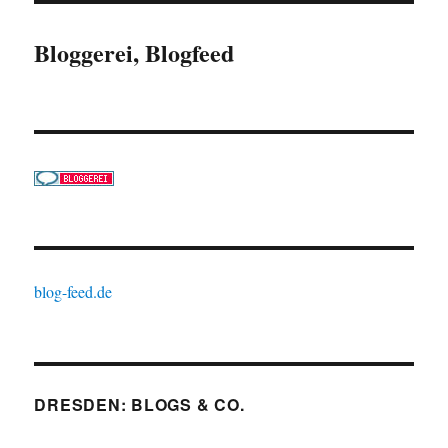
Bloggerei, Blogfeed
blog-feed.de
DRESDEN: BLOGS & CO.