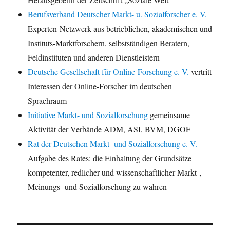
Berufsverband Deutscher Markt- u. Sozialforscher e. V.
Experten-Netzwerk aus betrieblichen, akademischen und
Instituts-Marktforschern, selbstständigen Beratern,
Feldinstituten und anderen Dienstleistern
Deutsche Gesellschaft für Online-Forschung e. V.
vertritt
Interessen der Online-Forscher im deutschen
Sprachraum
Initiative Markt- und Sozialforschung
gemeinsame
Aktivität der Verbände ADM, ASI, BVM, DGOF
Rat der Deutschen Markt- und Sozialforschung e. V.
Aufgabe des Rates: die Einhaltung der Grundsätze
kompetenter, redlicher und wissenschaftlicher Markt-,
Meinungs- und Sozialforschung zu wahren