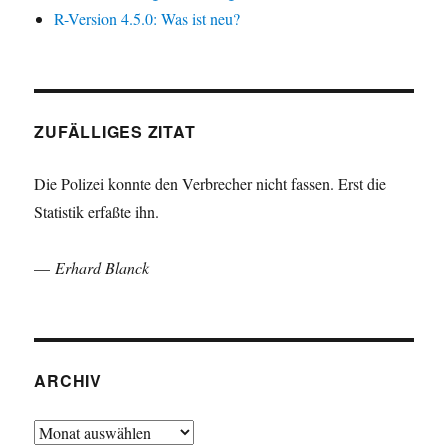
R-Version 4.5.0: Was ist neu?
ZUFÄLLIGES ZITAT
Die Polizei konnte den Verbrecher nicht fassen. Erst die
Statistik erfaßte ihn.
—
Erhard Blanck
ARCHIV
Archiv