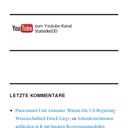
LETZTE KOMMENTARE
Paracetamol Und Autismus: Warum Die US-Regierung
Wissenschaftlich Falsch Liegt |
zu
Scheinkorrelationen
aufdecken in R mit linearen Regressionsmodellen