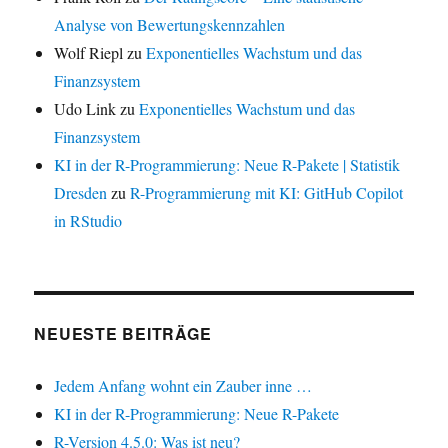
Analyse von Bewertungskennzahlen
Wolf Riepl
zu
Exponentielles Wachstum und das
Finanzsystem
Udo Link
zu
Exponentielles Wachstum und das
Finanzsystem
KI in der R-Programmierung: Neue R-Pakete | Statistik
Dresden
zu
R-Programmierung mit KI: GitHub Copilot
in RStudio
NEUESTE BEITRÄGE
Jedem Anfang wohnt ein Zauber inne …
KI in der R-Programmierung: Neue R-Pakete
R-Version 4.5.0: Was ist neu?