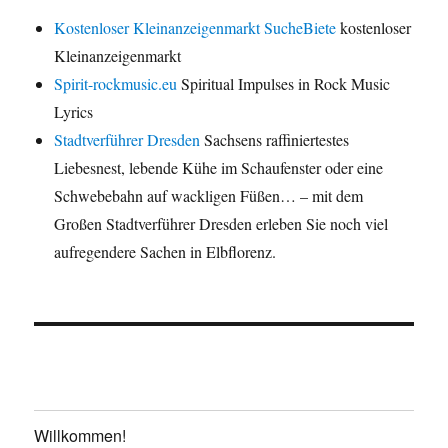
Kostenloser Kleinanzeigenmarkt SucheBiete
kostenloser
Kleinanzeigenmarkt
Spirit-rockmusic.eu
Spiritual Impulses in Rock Music
Lyrics
Stadtverführer Dresden
Sachsens raffiniertestes
Liebesnest, lebende Kühe im Schaufenster oder eine
Schwebebahn auf wackligen Füßen… – mit dem
Großen Stadtverführer Dresden erleben Sie noch viel
aufregendere Sachen in Elbflorenz.
Willkommen!