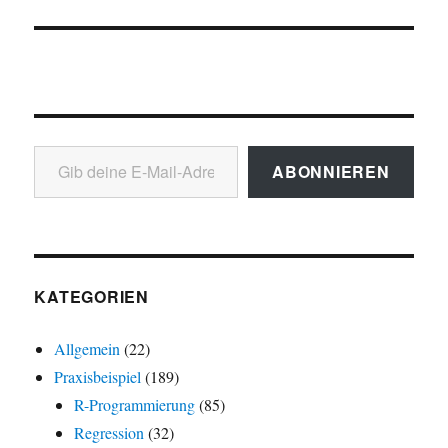
Gib deine E-Mail-Adresse ein ...
ABONNIEREN
KATEGORIEN
Allgemein
(22)
Praxisbeispiel
(189)
R-Programmierung
(85)
Regression
(32)