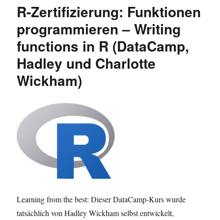
R
R-Zertifizierung: Funktionen
Programming
Track
programmieren – Writing
(DataCamp)
functions in R (DataCamp,
Hadley und Charlotte
Wickham)
Learning from the best: Dieser DataCamp-Kurs wurde
tatsächlich von Hadley Wickham selbst entwickelt,