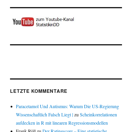
LETZTE KOMMENTARE
Paracetamol Und Autismus: Warum Die US-Regierung
Wissenschaftlich Falsch Liegt |
zu
Scheinkorrelationen
aufdecken in R mit linearen Regressionsmodellen
Frank Röll
zu
Der Ratingscore – Eine statistische