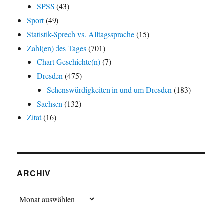
SPSS
(43)
Sport
(49)
Statistik-Sprech vs. Alltagssprache
(15)
Zahl(en) des Tages
(701)
Chart-Geschichte(n)
(7)
Dresden
(475)
Sehenswürdigkeiten in und um Dresden
(183)
Sachsen
(132)
Zitat
(16)
ARCHIV
Archiv