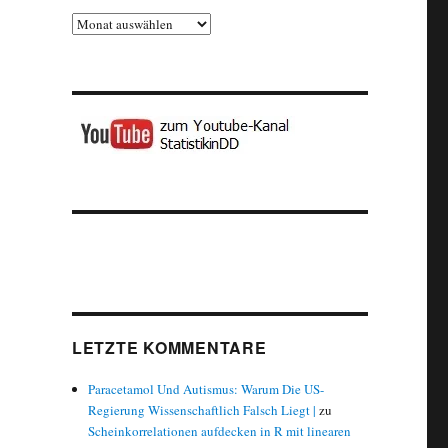
Archiv
LETZTE KOMMENTARE
Paracetamol Und Autismus: Warum Die US-
Regierung Wissenschaftlich Falsch Liegt |
zu
Scheinkorrelationen aufdecken in R mit linearen