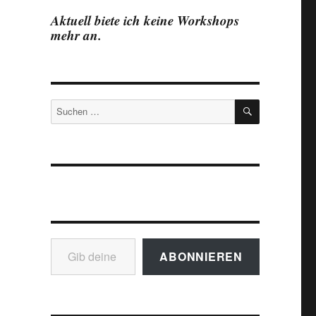
Aktuell biete ich keine Workshops
mehr an.
SUCHEN
Suchen
nach:
Gib deine E-Mail-Adresse ein ...
ABONNIEREN