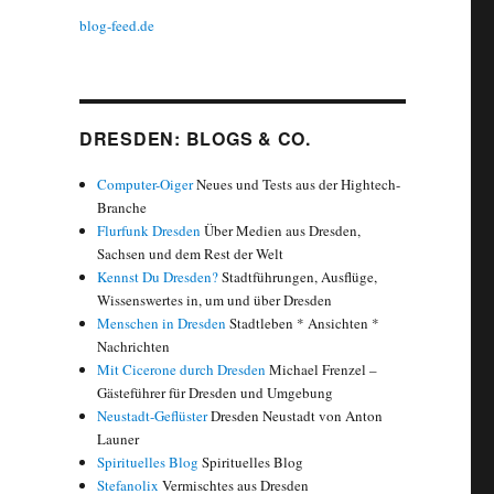
blog-feed.de
DRESDEN: BLOGS & CO.
Computer-Oiger
Neues und Tests aus der Hightech-
Branche
Flurfunk Dresden
Über Medien aus Dresden,
Sachsen und dem Rest der Welt
Kennst Du Dresden?
Stadtführungen, Ausflüge,
Wissenswertes in, um und über Dresden
Menschen in Dresden
Stadtleben * Ansichten *
Nachrichten
Mit Cicerone durch Dresden
Michael Frenzel –
Gästeführer für Dresden und Umgebung
Neustadt-Geflüster
Dresden Neustadt von Anton
Launer
Spirituelles Blog
Spirituelles Blog
Stefanolix
Vermischtes aus Dresden