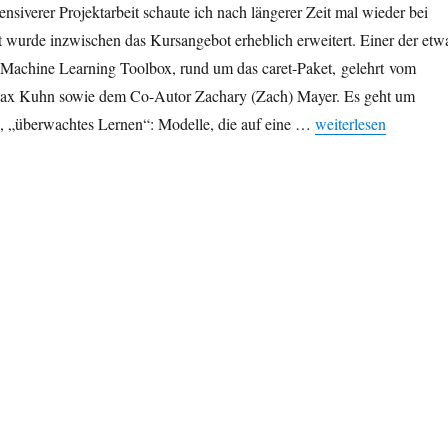
ensiverer Projektarbeit schaute ich nach längerer Zeit mal wieder bei
 wurde inzwischen das Kursangebot erheblich erweitert. Einer der etw
 Machine Learning Toolbox, rund um das caret-Paket, gelehrt vom
ax Kuhn sowie dem Co-Autor Zachary (Zach) Mayer. Es geht um
„R-Zertifizierung: 
, „überwachtes Lernen“: Modelle, die auf eine …
weiterlesen