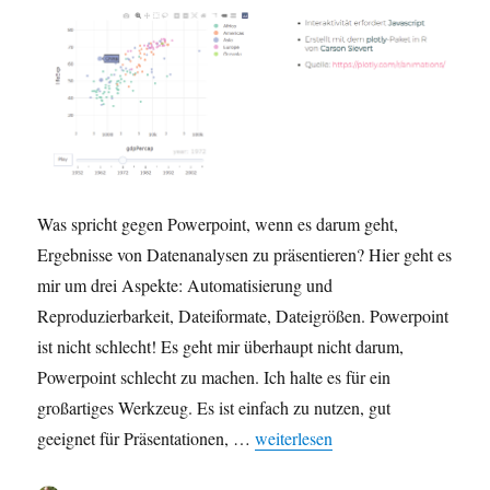
Was spricht gegen Powerpoint, wenn es darum geht,
Ergebnisse von Datenanalysen zu präsentieren? Hier geht es
mir um drei Aspekte: Automatisierung und
Reproduzierbarkeit, Dateiformate, Dateigrößen. Powerpoint
ist nicht schlecht! Es geht mir überhaupt nicht darum,
Powerpoint schlecht zu machen. Ich halte es für ein
großartiges Werkzeug. Es ist einfach zu nutzen, gut
„Datenanalysen präsentieren: Wa
geeignet für Präsentationen, …
weiterlesen