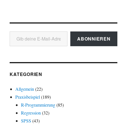
Gib deine E-Mail-Adresse ein ...
ABONNIEREN
KATEGORIEN
Allgemein
(22)
Praxisbeispiel
(189)
R-Programmierung
(85)
Regression
(32)
SPSS
(43)