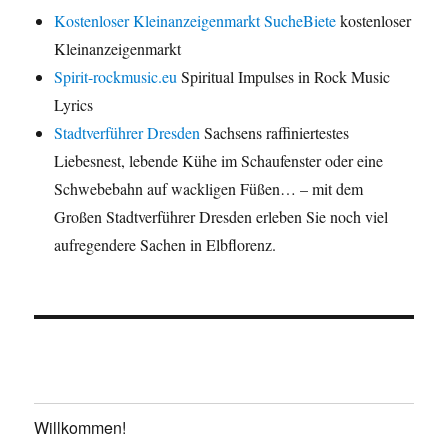
Kostenloser Kleinanzeigenmarkt SucheBiete
kostenloser
Kleinanzeigenmarkt
Spirit-rockmusic.eu
Spiritual Impulses in Rock Music
Lyrics
Stadtverführer Dresden
Sachsens raffiniertestes
Liebesnest, lebende Kühe im Schaufenster oder eine
Schwebebahn auf wackligen Füßen… – mit dem
Großen Stadtverführer Dresden erleben Sie noch viel
aufregendere Sachen in Elbflorenz.
Willkommen!