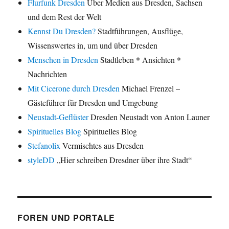
Flurfunk Dresden
Über Medien aus Dresden, Sachsen
und dem Rest der Welt
Kennst Du Dresden?
Stadtführungen, Ausflüge,
Wissenswertes in, um und über Dresden
Menschen in Dresden
Stadtleben * Ansichten *
Nachrichten
Mit Cicerone durch Dresden
Michael Frenzel –
Gästeführer für Dresden und Umgebung
Neustadt-Geflüster
Dresden Neustadt von Anton Launer
Spirituelles Blog
Spirituelles Blog
Stefanolix
Vermischtes aus Dresden
styleDD
„Hier schreiben Dresdner über ihre Stadt“
FOREN UND PORTALE