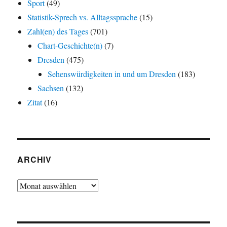
Sport
(49)
Statistik-Sprech vs. Alltagssprache
(15)
Zahl(en) des Tages
(701)
Chart-Geschichte(n)
(7)
Dresden
(475)
Sehenswürdigkeiten in und um Dresden
(183)
Sachsen
(132)
Zitat
(16)
ARCHIV
Archiv