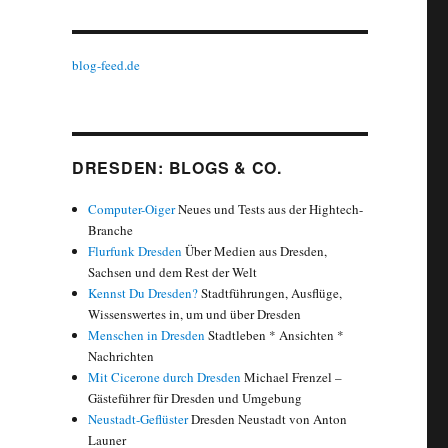
blog-feed.de
DRESDEN: BLOGS & CO.
Computer-Oiger
Neues und Tests aus der Hightech-
Branche
Flurfunk Dresden
Über Medien aus Dresden,
Sachsen und dem Rest der Welt
Kennst Du Dresden?
Stadtführungen, Ausflüge,
Wissenswertes in, um und über Dresden
Menschen in Dresden
Stadtleben * Ansichten *
Nachrichten
Mit Cicerone durch Dresden
Michael Frenzel –
Gästeführer für Dresden und Umgebung
Neustadt-Geflüster
Dresden Neustadt von Anton
Launer