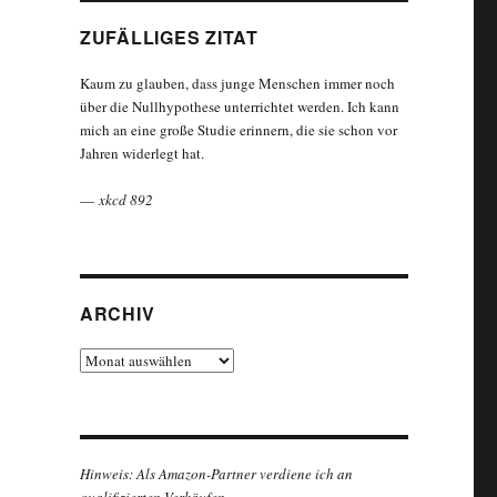
ZUFÄLLIGES ZITAT
Kaum zu glauben, dass junge Menschen immer noch
über die Nullhypothese unterrichtet werden. Ich kann
mich an eine große Studie erinnern, die sie schon vor
Jahren widerlegt hat.
—
xkcd 892
ARCHIV
Archiv
Hinweis: Als Amazon-Partner verdiene ich an