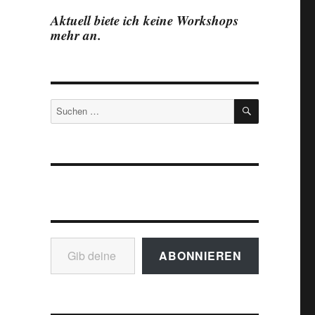
Aktuell biete ich keine Workshops
mehr an.
SUCHEN
Suchen
nach:
Gib deine E-Mail-Adresse ein ...
ABONNIEREN