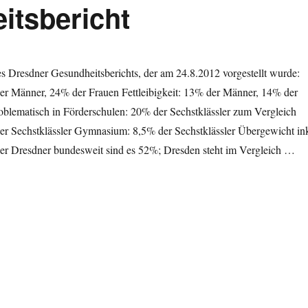
itsbericht
s Dresdner Gesundheitsberichts, der am 24.8.2012 vorgestellt wurde:
r Männer, 24% der Frauen Fettleibigkeit: 13% der Männer, 14% der
oblematisch in Förderschulen: 20% der Sechstklässler zum Vergleich
der Sechstklässler Gymnasium: 8,5% der Sechstklässler Übergewicht ink
 der Dresdner bundesweit sind es 52%; Dresden steht im Vergleich …
tsbericht“