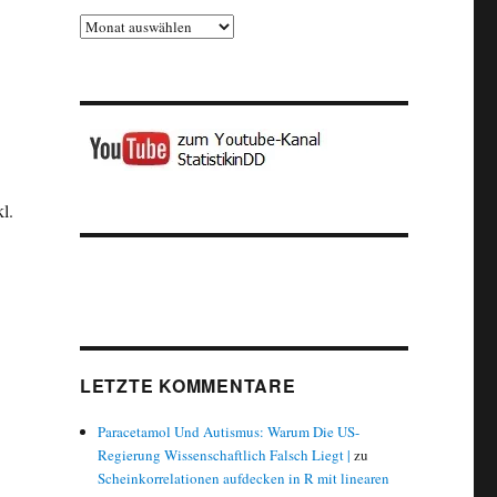
Archiv
l.
LETZTE KOMMENTARE
Paracetamol Und Autismus: Warum Die US-
Regierung Wissenschaftlich Falsch Liegt |
zu
Scheinkorrelationen aufdecken in R mit linearen