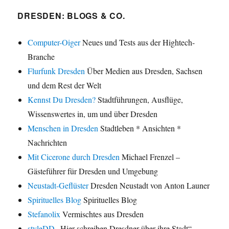
DRESDEN: BLOGS & CO.
Computer-Oiger
Neues und Tests aus der Hightech-
Branche
Flurfunk Dresden
Über Medien aus Dresden, Sachsen
und dem Rest der Welt
Kennst Du Dresden?
Stadtführungen, Ausflüge,
Wissenswertes in, um und über Dresden
Menschen in Dresden
Stadtleben * Ansichten *
Nachrichten
Mit Cicerone durch Dresden
Michael Frenzel –
Gästeführer für Dresden und Umgebung
Neustadt-Geflüster
Dresden Neustadt von Anton Launer
Spirituelles Blog
Spirituelles Blog
Stefanolix
Vermischtes aus Dresden
styleDD
„Hier schreiben Dresdner über ihre Stadt“