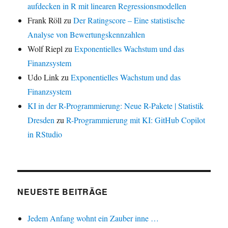
aufdecken in R mit linearen Regressionsmodellen
Frank Röll
zu
Der Ratingscore – Eine statistische
Analyse von Bewertungskennzahlen
Wolf Riepl
zu
Exponentielles Wachstum und das
Finanzsystem
Udo Link
zu
Exponentielles Wachstum und das
Finanzsystem
KI in der R-Programmierung: Neue R-Pakete | Statistik
Dresden
zu
R-Programmierung mit KI: GitHub Copilot
in RStudio
NEUESTE BEITRÄGE
Jedem Anfang wohnt ein Zauber inne …