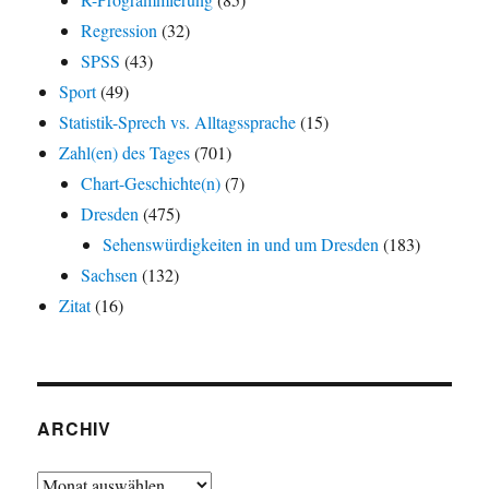
Regression
(32)
SPSS
(43)
Sport
(49)
Statistik-Sprech vs. Alltagssprache
(15)
Zahl(en) des Tages
(701)
Chart-Geschichte(n)
(7)
Dresden
(475)
Sehenswürdigkeiten in und um Dresden
(183)
Sachsen
(132)
Zitat
(16)
ARCHIV
Archiv