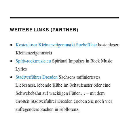
WEITERE LINKS (PARTNER)
Kostenloser Kleinanzeigenmarkt SucheBiete
kostenloser
Kleinanzeigenmarkt
Spirit-rockmusic.eu
Spiritual Impulses in Rock Music
Lyrics
Stadtverführer Dresden
Sachsens raffiniertestes
Liebesnest, lebende Kühe im Schaufenster oder eine
Schwebebahn auf wackligen Füßen… – mit dem
Großen Stadtverführer Dresden erleben Sie noch viel
aufregendere Sachen in Elbflorenz.