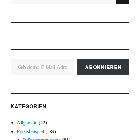
nach:
Gib deine E-Mail-Adresse ein ...
ABONNIEREN
KATEGORIEN
Allgemein
(22)
Praxisbeispiel
(189)
R-Programmierung
(85)