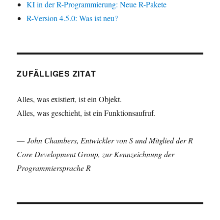
KI in der R-Programmierung: Neue R-Pakete
R-Version 4.5.0: Was ist neu?
ZUFÄLLIGES ZITAT
Alles, was existiert, ist ein Objekt.
Alles, was geschieht, ist ein Funktionsaufruf.
—
John Chambers, Entwickler von S und Mitglied der R
Core Development Group, zur Kennzeichnung der
Programmiersprache R