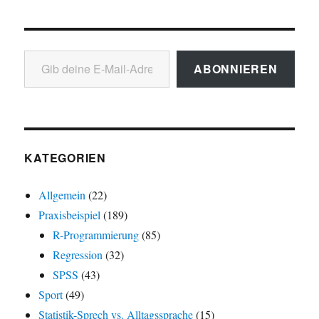
Gib deine E-Mail-Adresse ein ...
ABONNIEREN
KATEGORIEN
Allgemein
(22)
Praxisbeispiel
(189)
R-Programmierung
(85)
Regression
(32)
SPSS
(43)
Sport
(49)
Statistik-Sprech vs. Alltagssprache
(15)