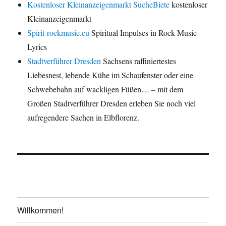
Kostenloser Kleinanzeigenmarkt SucheBiete
kostenloser
Kleinanzeigenmarkt
Spirit-rockmusic.eu
Spiritual Impulses in Rock Music
Lyrics
Stadtverführer Dresden
Sachsens raffiniertestes
Liebesnest, lebende Kühe im Schaufenster oder eine
Schwebebahn auf wackligen Füßen… – mit dem
Großen Stadtverführer Dresden erleben Sie noch viel
aufregendere Sachen in Elbflorenz.
Willkommen!