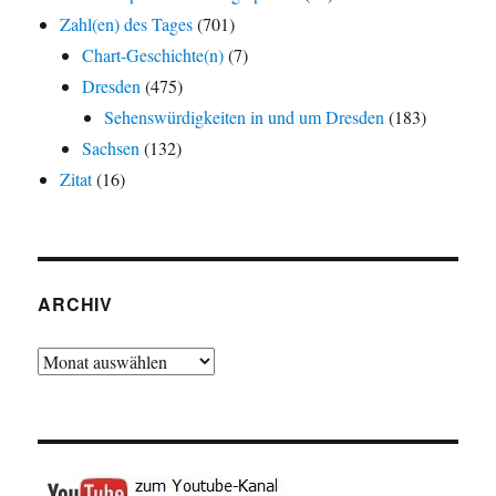
Zahl(en) des Tages
(701)
Chart-Geschichte(n)
(7)
Dresden
(475)
Sehenswürdigkeiten in und um Dresden
(183)
Sachsen
(132)
Zitat
(16)
ARCHIV
Archiv