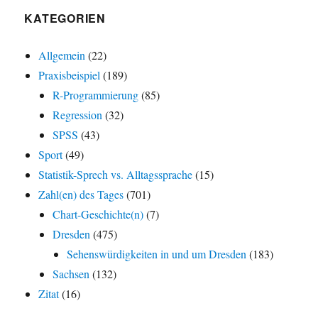
KATEGORIEN
Allgemein
(22)
Praxisbeispiel
(189)
R-Programmierung
(85)
Regression
(32)
SPSS
(43)
Sport
(49)
Statistik-Sprech vs. Alltagssprache
(15)
Zahl(en) des Tages
(701)
Chart-Geschichte(n)
(7)
Dresden
(475)
Sehenswürdigkeiten in und um Dresden
(183)
Sachsen
(132)
Zitat
(16)