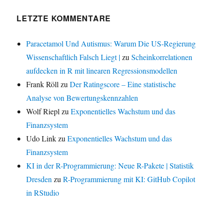
LETZTE KOMMENTARE
Paracetamol Und Autismus: Warum Die US-Regierung
Wissenschaftlich Falsch Liegt |
zu
Scheinkorrelationen
aufdecken in R mit linearen Regressionsmodellen
Frank Röll
zu
Der Ratingscore – Eine statistische
Analyse von Bewertungskennzahlen
Wolf Riepl
zu
Exponentielles Wachstum und das
Finanzsystem
Udo Link
zu
Exponentielles Wachstum und das
Finanzsystem
KI in der R-Programmierung: Neue R-Pakete | Statistik
Dresden
zu
R-Programmierung mit KI: GitHub Copilot
in RStudio