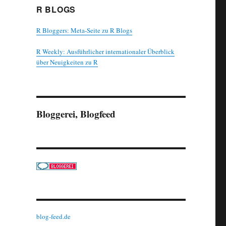
R BLOGS
R Bloggers: Meta-Seite zu R Blogs
R Weekly: Ausführlicher internationaler Überblick
über Neuigkeiten zu R
Bloggerei, Blogfeed
blog-feed.de