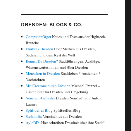
DRESDEN: BLOGS & CO.
Computer-Oiger
Neues und Tests aus der Hightech-
Branche
Flurfunk Dresden
Über Medien aus Dresden,
Sachsen und dem Rest der Welt
Kennst Du Dresden?
Stadtführungen, Ausflüge,
Wissenswertes in, um und über Dresden
Menschen in Dresden
Stadtleben * Ansichten *
Nachrichten
Mit Cicerone durch Dresden
Michael Frenzel –
Gästeführer für Dresden und Umgebung
Neustadt-Geflüster
Dresden Neustadt von Anton
Launer
Spirituelles Blog
Spirituelles Blog
Stefanolix
Vermischtes aus Dresden
styleDD
„Hier schreiben Dresdner über ihre Stadt“