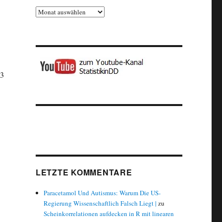
Archiv
,3
LETZTE KOMMENTARE
Paracetamol Und Autismus: Warum Die US-
Regierung Wissenschaftlich Falsch Liegt |
zu
Scheinkorrelationen aufdecken in R mit linearen