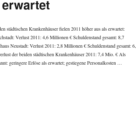
 erwartet
den städtischen Krankenhäuser fielen 2011 höher aus als erwartet:
hstadt: Verlust 2011: 4,6 Millionen € Schuldenstand gesamt: 8,7
haus Neustadt: Verlust 2011: 2,8 Millionen € Schuldenstand gesamt: 6
erlust der beiden städtischen Krankenhäuser 2011: 7,4 Mio. € Als
nt: geringere Erlöse als erwartet; gestiegene Personalkosten …
 Krankenhäuser: höhere Verluste als erwartet“