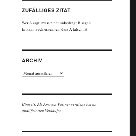
ZUFÄLLIGES ZITAT
Wer A sagt, muss nicht unbedingt B sagen.
Er kann auch erkennen, dass A falsch ist.
ARCHIV
Archiv
Hinweis: Als Amazon-Partner verdiene ich an
qualifizierten Verkäufen.