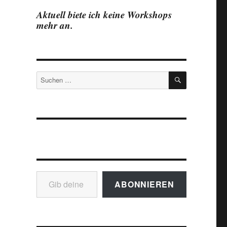
Aktuell biete ich keine Workshops
mehr an.
SUCHEN
Suchen
nach:
Gib deine E-Mail-Adresse ein ...
ABONNIEREN