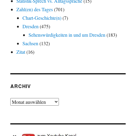
Statistik-Sprech vs. Alltagssprache
(15)
Zahl(en) des Tages
(701)
Chart-Geschichte(n)
(7)
Dresden
(475)
Sehenswürdigkeiten in und um Dresden
(183)
Sachsen
(132)
Zitat
(16)
ARCHIV
Archiv