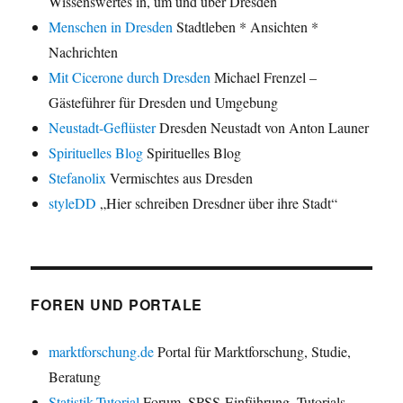
Wissenswertes in, um und über Dresden
Menschen in Dresden
Stadtleben * Ansichten *
Nachrichten
Mit Cicerone durch Dresden
Michael Frenzel –
Gästeführer für Dresden und Umgebung
Neustadt-Geflüster
Dresden Neustadt von Anton Launer
Spirituelles Blog
Spirituelles Blog
Stefanolix
Vermischtes aus Dresden
styleDD
„Hier schreiben Dresdner über ihre Stadt“
FOREN UND PORTALE
marktforschung.de
Portal für Marktforschung, Studie,
Beratung
Statistik-Tutorial
Forum, SPSS-Einführung, Tutorials