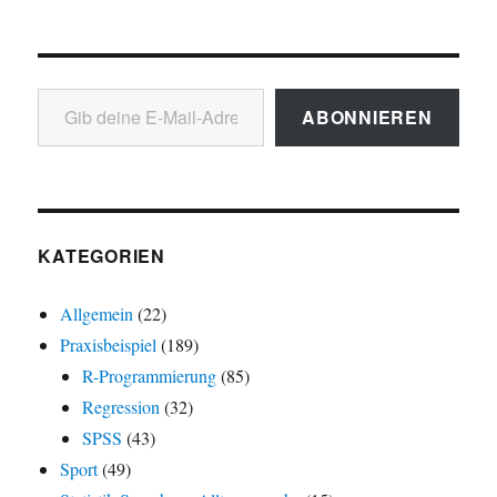
Gib deine E-Mail-Adresse ein ...
ABONNIEREN
KATEGORIEN
Allgemein
(22)
Praxisbeispiel
(189)
R-Programmierung
(85)
Regression
(32)
SPSS
(43)
Sport
(49)