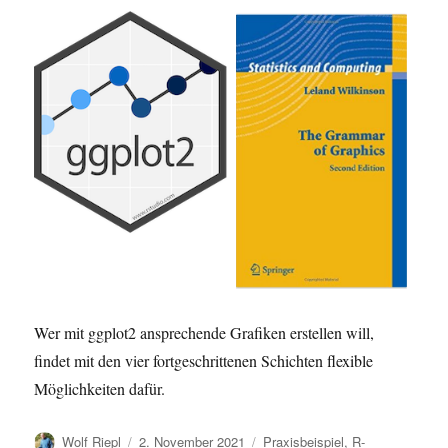
Wer mit ggplot2 ansprechende Grafiken erstellen will,
findet mit den vier fortgeschrittenen Schichten flexible
Möglichkeiten dafür.
Autor
Veröffentlicht
Kategorien
Wolf Riepl
2. November 2021
Praxisbeispiel
,
R-