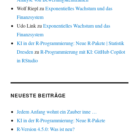
Wolf Riepl
zu
Exponentielles Wachstum und das
Finanzsystem
Udo Link
zu
Exponentielles Wachstum und das
Finanzsystem
KI in der R-Programmierung: Neue R-Pakete | Statistik
Dresden
zu
R-Programmierung mit KI: GitHub Copilot
in RStudio
NEUESTE BEITRÄGE
Jedem Anfang wohnt ein Zauber inne …
KI in der R-Programmierung: Neue R-Pakete
R-Version 4.5.0: Was ist neu?