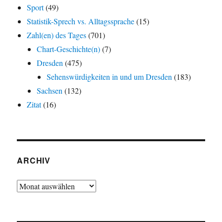
Sport
(49)
Statistik-Sprech vs. Alltagssprache
(15)
Zahl(en) des Tages
(701)
Chart-Geschichte(n)
(7)
Dresden
(475)
Sehenswürdigkeiten in und um Dresden
(183)
Sachsen
(132)
Zitat
(16)
ARCHIV
Archiv