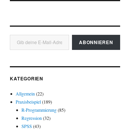
Gib deine E-Mail-Adresse ein ...
ABONNIEREN
KATEGORIEN
Allgemein
(22)
Praxisbeispiel
(189)
R-Programmierung
(85)
Regression
(32)
SPSS
(43)