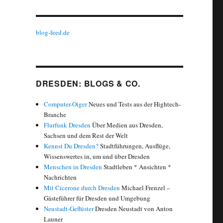
blog-feed.de
DRESDEN: BLOGS & CO.
Computer-Oiger
Neues und Tests aus der Hightech-
Branche
Flurfunk Dresden
Über Medien aus Dresden,
Sachsen und dem Rest der Welt
Kennst Du Dresden?
Stadtführungen, Ausflüge,
Wissenswertes in, um und über Dresden
Menschen in Dresden
Stadtleben * Ansichten *
Nachrichten
Mit Cicerone durch Dresden
Michael Frenzel –
Gästeführer für Dresden und Umgebung
Neustadt-Geflüster
Dresden Neustadt von Anton
Launer