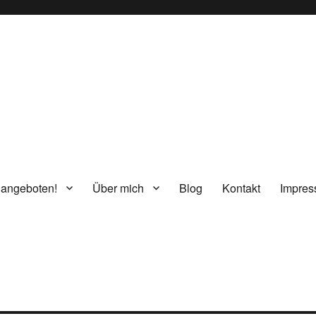
g
 angeboten!
Über mich
Blog
Kontakt
Impre