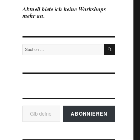
Aktuell biete ich keine Workshops
mehr an.
SUCHEN
Suchen
nach:
Gib deine E-Mail-Adresse ein ...
ABONNIEREN