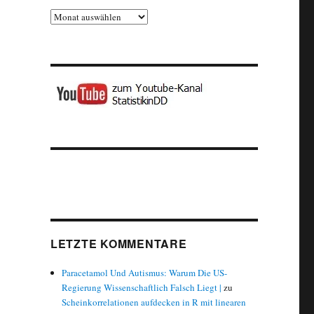
Archiv
LETZTE KOMMENTARE
Paracetamol Und Autismus: Warum Die US-
Regierung Wissenschaftlich Falsch Liegt |
zu
Scheinkorrelationen aufdecken in R mit linearen