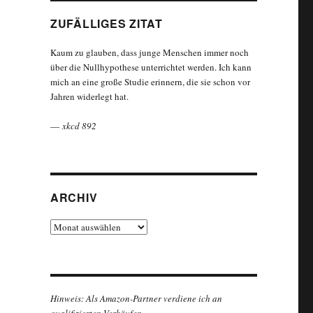
ZUFÄLLIGES ZITAT
Kaum zu glauben, dass junge Menschen immer noch
über die Nullhypothese unterrichtet werden. Ich kann
mich an eine große Studie erinnern, die sie schon vor
Jahren widerlegt hat.
—
xkcd 892
ARCHIV
Archiv
Hinweis: Als Amazon-Partner verdiene ich an