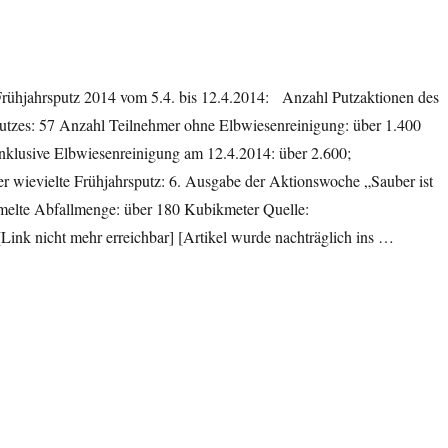
rühjahrsputz 2014 vom 5.4. bis 12.4.2014: Anzahl Putzaktionen des
utzes: 57 Anzahl Teilnehmer ohne Elbwiesenreinigung: über 1.400
nklusive Elbwiesenreinigung am 12.4.2014: über 2.600;
r wievielte Frühjahrsputz: 6. Ausgabe der Aktionswoche „Sauber ist
elte Abfallmenge: über 180 Kubikmeter Quelle:
Link nicht mehr erreichbar] [Artikel wurde nachträglich ins …
putz 2014: Teilnehmerrekord“