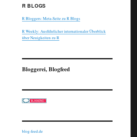
R BLOGS
R Bloggers: Meta-Seite zu R Blogs
R Weekly: Ausführlicher internationaler Überblick
über Neuigkeiten zu R
Bloggerei, Blogfeed
blog-feed.de