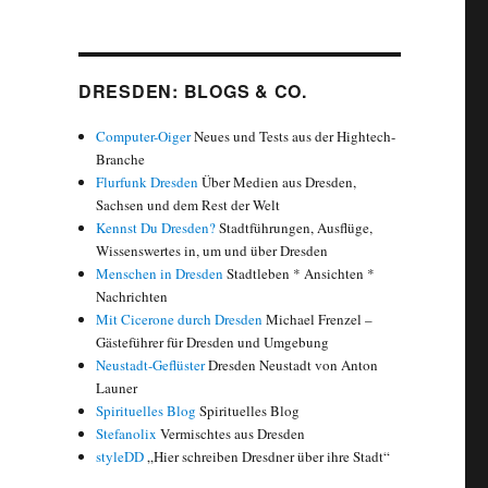
DRESDEN: BLOGS & CO.
Computer-Oiger
Neues und Tests aus der Hightech-
Branche
Flurfunk Dresden
Über Medien aus Dresden,
Sachsen und dem Rest der Welt
Kennst Du Dresden?
Stadtführungen, Ausflüge,
Wissenswertes in, um und über Dresden
Menschen in Dresden
Stadtleben * Ansichten *
Nachrichten
Mit Cicerone durch Dresden
Michael Frenzel –
Gästeführer für Dresden und Umgebung
Neustadt-Geflüster
Dresden Neustadt von Anton
Launer
Spirituelles Blog
Spirituelles Blog
Stefanolix
Vermischtes aus Dresden
styleDD
„Hier schreiben Dresdner über ihre Stadt“