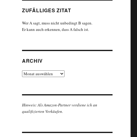
ZUFÄLLIGES ZITAT
Wer A sagt, muss nicht unbedingt B sagen.
Er kann auch erkennen, dass A falsch ist.
ARCHIV
Archiv
Hinweis: Als Amazon-Partner verdiene ich an
qualifizierten Verkäufen.