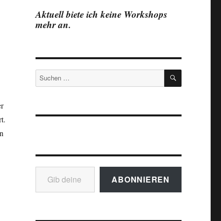
Aktuell biete ich keine Workshops
mehr an.
SUCHEN
Suchen
nach:
er
t.
on
Gib deine E-Mail-Adresse ein ...
ABONNIEREN