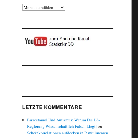
Archiv
LETZTE KOMMENTARE
Paracetamol Und Autismus: Warum Die US-
Regierung Wissenschaftlich Falsch Liegt |
zu
Scheinkorrelationen aufdecken in R mit linearen