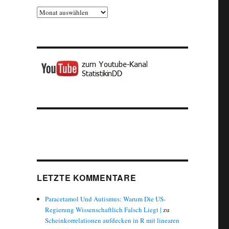
Archiv
LETZTE KOMMENTARE
Paracetamol Und Autismus: Warum Die US-
Regierung Wissenschaftlich Falsch Liegt |
zu
Scheinkorrelationen aufdecken in R mit linearen