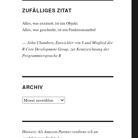
ZUFÄLLIGES ZITAT
Alles, was existiert, ist ein Objekt.
Alles, was geschieht, ist ein Funktionsaufruf.
—
John Chambers, Entwickler von S und Mitglied der
R Core Development Group, zur Kennzeichnung der
Programmiersprache R
ARCHIV
Archiv
Hinweis: Als Amazon-Partner verdiene ich an