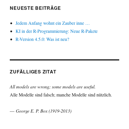
NEUESTE BEITRÄGE
Jedem Anfang wohnt ein Zauber inne …
KI in der R-Programmierung: Neue R-Pakete
R-Version 4.5.0: Was ist neu?
ZUFÄLLIGES ZITAT
All models are wrong; some models are useful.
Alle Modelle sind falsch; manche Modelle sind nützlich.
—
George E. P. Box (1919-2013)