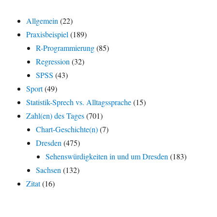
Allgemein
(22)
Praxisbeispiel
(189)
R-Programmierung
(85)
Regression
(32)
SPSS
(43)
Sport
(49)
Statistik-Sprech vs. Alltagssprache
(15)
Zahl(en) des Tages
(701)
Chart-Geschichte(n)
(7)
Dresden
(475)
Sehenswürdigkeiten in und um Dresden
(183)
Sachsen
(132)
Zitat
(16)