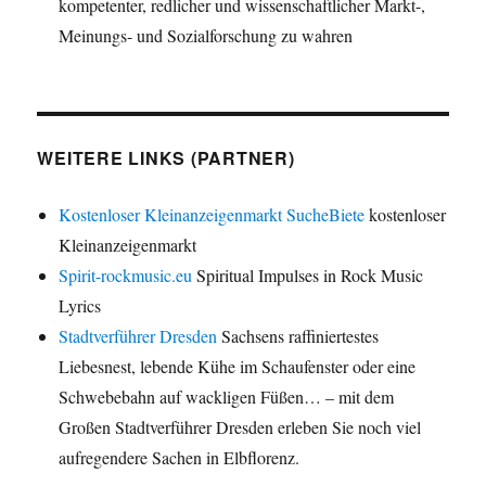
kompetenter, redlicher und wissenschaftlicher Markt-,
Meinungs- und Sozialforschung zu wahren
WEITERE LINKS (PARTNER)
Kostenloser Kleinanzeigenmarkt SucheBiete
kostenloser
Kleinanzeigenmarkt
Spirit-rockmusic.eu
Spiritual Impulses in Rock Music
Lyrics
Stadtverführer Dresden
Sachsens raffiniertestes
Liebesnest, lebende Kühe im Schaufenster oder eine
Schwebebahn auf wackligen Füßen… – mit dem
Großen Stadtverführer Dresden erleben Sie noch viel
aufregendere Sachen in Elbflorenz.