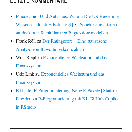
LETZTE KOMMENTARE
Paracetamol Und Autismus: Warum Die US-Regierung
Wissenschaftlich Falsch Liegt |
zu
Scheinkorrelationen
aufdecken in R mit linearen Regressionsmodellen
Frank Röll
zu
Der Ratingscore – Eine statistische
Analyse von Bewertungskennzahlen
Wolf Riepl
zu
Exponentielles Wachstum und das
Finanzsystem
Udo Link
zu
Exponentielles Wachstum und das
Finanzsystem
KI in der R-Programmierung: Neue R-Pakete | Statistik
Dresden
zu
R-Programmierung mit KI: GitHub Copilot
in RStudio