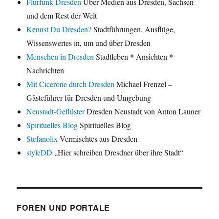
Flurfunk Dresden
Über Medien aus Dresden, Sachsen
und dem Rest der Welt
Kennst Du Dresden?
Stadtführungen, Ausflüge,
Wissenswertes in, um und über Dresden
Menschen in Dresden
Stadtleben * Ansichten *
Nachrichten
Mit Cicerone durch Dresden
Michael Frenzel –
Gästeführer für Dresden und Umgebung
Neustadt-Geflüster
Dresden Neustadt von Anton Launer
Spirituelles Blog
Spirituelles Blog
Stefanolix
Vermischtes aus Dresden
styleDD
„Hier schreiben Dresdner über ihre Stadt“
FOREN UND PORTALE