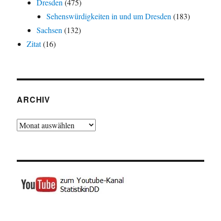
Dresden
(475)
Sehenswürdigkeiten in und um Dresden
(183)
Sachsen
(132)
Zitat
(16)
ARCHIV
Archiv