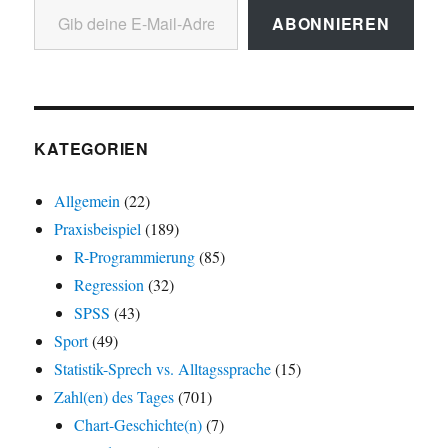
ABONNIEREN
KATEGORIEN
Allgemein
(22)
Praxisbeispiel
(189)
R-Programmierung
(85)
Regression
(32)
SPSS
(43)
Sport
(49)
Statistik-Sprech vs. Alltagssprache
(15)
Zahl(en) des Tages
(701)
Chart-Geschichte(n)
(7)