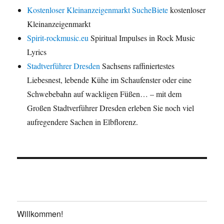
Kostenloser Kleinanzeigenmarkt SucheBiete
kostenloser
Kleinanzeigenmarkt
Spirit-rockmusic.eu
Spiritual Impulses in Rock Music
Lyrics
Stadtverführer Dresden
Sachsens raffiniertestes
Liebesnest, lebende Kühe im Schaufenster oder eine
Schwebebahn auf wackligen Füßen… – mit dem
Großen Stadtverführer Dresden erleben Sie noch viel
aufregendere Sachen in Elbflorenz.
Willkommen!