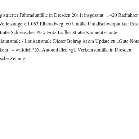
egistrierter Fahrradunfälle in Dresden 2011: insgesamt: 1.420 Radfahrer
 Verletzungen: 1.063 Elberadweg: 60 Unfälle Unfallschwerpunkte: Eck
traße Schlesischer Platz Fritz-Löffler-Straße Könneritzstraße
aunstraße / Louisenstraße Dieser Beitrag ist ein Update zu „Gute Not
kehr“ – wirklich? Zu Autounfällen vgl. Verkehrsunfälle in Dresden
ische Zeitung