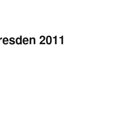
Dresden 2011