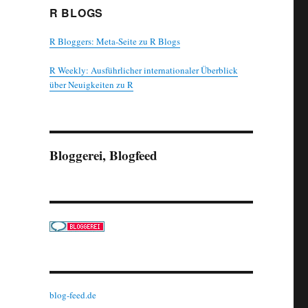
R BLOGS
R Bloggers: Meta-Seite zu R Blogs
R Weekly: Ausführlicher internationaler Überblick
über Neuigkeiten zu R
Bloggerei, Blogfeed
blog-feed.de