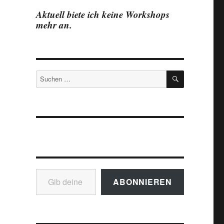
Aktuell biete ich keine Workshops
mehr an.
SUCHEN
Suchen
nach:
Gib deine E-Mail-Adresse ein ...
ABONNIEREN