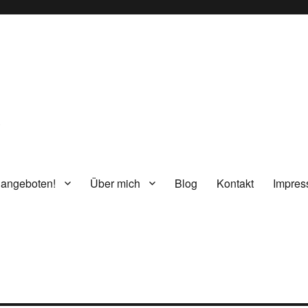
g
 angeboten!
Über mich
Blog
Kontakt
Impre