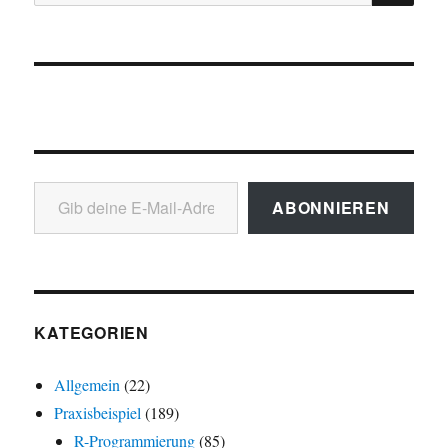
nach:
Gib deine E-Mail-Adresse ein ...
ABONNIEREN
KATEGORIEN
Allgemein
(22)
Praxisbeispiel
(189)
R-Programmierung
(85)