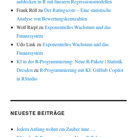
aufdecken in R mit linearen Regressionsmodellen
Frank Röll
zu
Der Ratingscore – Eine statistische
Analyse von Bewertungskennzahlen
Wolf Riepl
zu
Exponentielles Wachstum und das
Finanzsystem
Udo Link
zu
Exponentielles Wachstum und das
Finanzsystem
KI in der R-Programmierung: Neue R-Pakete | Statistik
Dresden
zu
R-Programmierung mit KI: GitHub Copilot
in RStudio
NEUESTE BEITRÄGE
Jedem Anfang wohnt ein Zauber inne …