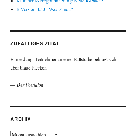
KI in der R-Programmierung: Neue R-Pakete
R-Version 4.5.0: Was ist neu?
ZUFÄLLIGES ZITAT
Eilmeldung: Teilnehmer an einer Fallstudie beklagt sich
über blaue Flecken
—
Der Postillion
ARCHIV
Archiv