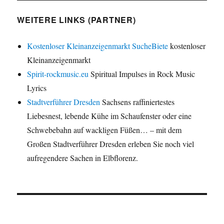
WEITERE LINKS (PARTNER)
Kostenloser Kleinanzeigenmarkt SucheBiete
kostenloser
Kleinanzeigenmarkt
Spirit-rockmusic.eu
Spiritual Impulses in Rock Music
Lyrics
Stadtverführer Dresden
Sachsens raffiniertestes
Liebesnest, lebende Kühe im Schaufenster oder eine
Schwebebahn auf wackligen Füßen… – mit dem
Großen Stadtverführer Dresden erleben Sie noch viel
aufregendere Sachen in Elbflorenz.