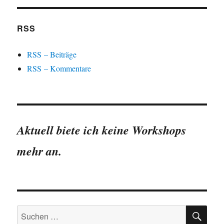
RSS
RSS – Beiträge
RSS – Kommentare
Aktuell biete ich keine Workshops
mehr an.
SU
Suchen