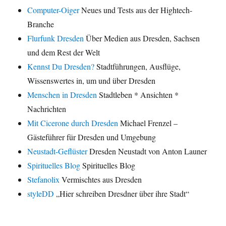
Computer-Oiger
Neues und Tests aus der Hightech-
Branche
Flurfunk Dresden
Über Medien aus Dresden, Sachsen
und dem Rest der Welt
Kennst Du Dresden?
Stadtführungen, Ausflüge,
Wissenswertes in, um und über Dresden
Menschen in Dresden
Stadtleben * Ansichten *
Nachrichten
Mit Cicerone durch Dresden
Michael Frenzel –
Gästeführer für Dresden und Umgebung
Neustadt-Geflüster
Dresden Neustadt von Anton Launer
Spirituelles Blog
Spirituelles Blog
Stefanolix
Vermischtes aus Dresden
styleDD
„Hier schreiben Dresdner über ihre Stadt“