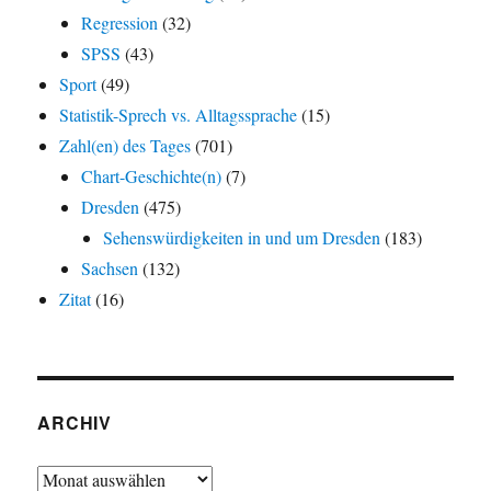
Regression
(32)
SPSS
(43)
Sport
(49)
Statistik-Sprech vs. Alltagssprache
(15)
Zahl(en) des Tages
(701)
Chart-Geschichte(n)
(7)
Dresden
(475)
Sehenswürdigkeiten in und um Dresden
(183)
Sachsen
(132)
Zitat
(16)
ARCHIV
Archiv