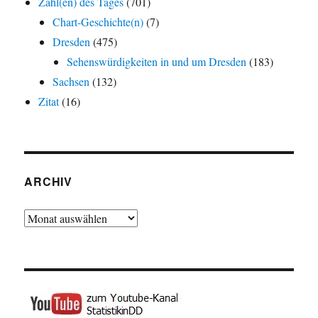
Zahl(en) des Tages
(701)
Chart-Geschichte(n)
(7)
Dresden
(475)
Sehenswürdigkeiten in und um Dresden
(183)
Sachsen
(132)
Zitat
(16)
ARCHIV
Archiv