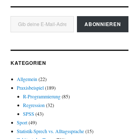
Gib deine E-Mail-Adresse ein ...
ABONNIEREN
KATEGORIEN
Allgemein
(22)
Praxisbeispiel
(189)
R-Programmierung
(85)
Regression
(32)
SPSS
(43)
Sport
(49)
Statistik-Sprech vs. Alltagssprache
(15)