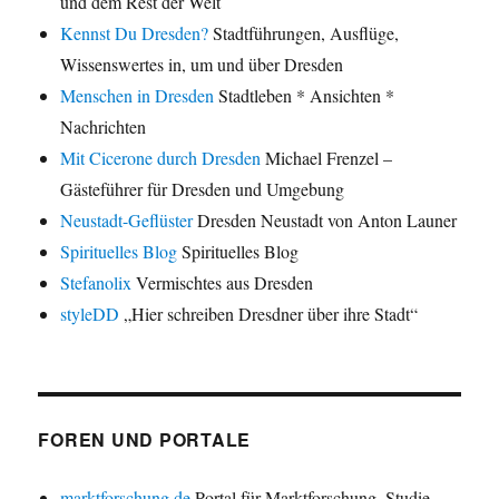
und dem Rest der Welt
Kennst Du Dresden?
Stadtführungen, Ausflüge,
Wissenswertes in, um und über Dresden
Menschen in Dresden
Stadtleben * Ansichten *
Nachrichten
Mit Cicerone durch Dresden
Michael Frenzel –
Gästeführer für Dresden und Umgebung
Neustadt-Geflüster
Dresden Neustadt von Anton Launer
Spirituelles Blog
Spirituelles Blog
Stefanolix
Vermischtes aus Dresden
styleDD
„Hier schreiben Dresdner über ihre Stadt“
FOREN UND PORTALE
marktforschung.de
Portal für Marktforschung, Studie,