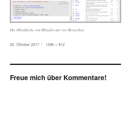
Die Oberfläche von RStudio mit vier Bereichen
Veröffentlicht
Originalgröße
20. Oktober 2017
1296 × 812
am
Freue mich über Kommentare!