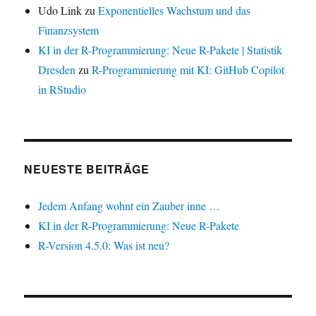
Udo Link
zu
Exponentielles Wachstum und das
Finanzsystem
KI in der R-Programmierung: Neue R-Pakete | Statistik
Dresden
zu
R-Programmierung mit KI: GitHub Copilot
in RStudio
NEUESTE BEITRÄGE
Jedem Anfang wohnt ein Zauber inne …
KI in der R-Programmierung: Neue R-Pakete
R-Version 4.5.0: Was ist neu?