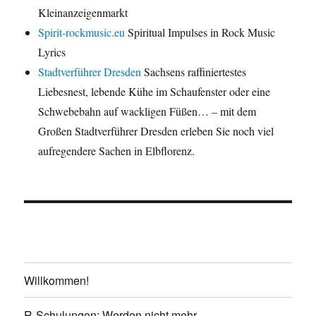
Kleinanzeigenmarkt
Spirit-rockmusic.eu
Spiritual Impulses in Rock Music
Lyrics
Stadtverführer Dresden
Sachsens raffiniertestes
Liebesnest, lebende Kühe im Schaufenster oder eine
Schwebebahn auf wackligen Füßen… – mit dem
Großen Stadtverführer Dresden erleben Sie noch viel
aufregendere Sachen in Elbflorenz.
Willkommen!
R-Schulungen: Werden nicht mehr